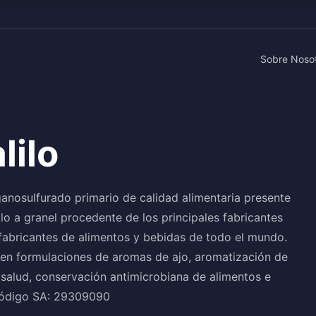
Sobre Noso
lilo
ganosulfurado primario de calidad alimentaria presente
ilo a granel procedente de los principales fabricantes
 fabricantes de alimentos y bebidas de todo el mundo.
e en formulaciones de aromas de ajo, aromatización de
salud, conservación antimicrobiana de alimentos e
 Código SA: 29309090