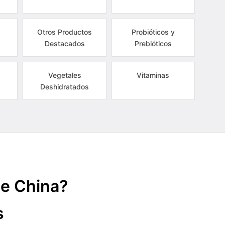
Otros Productos
Probióticos y
Destacados
Prebióticos
Vegetales
Vitaminas
Deshidratados
de China?
s