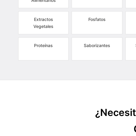
Alimentarios
Extractos
Fosfatos
Vegetales
Proteínas
Saborizantes
¿Necesit