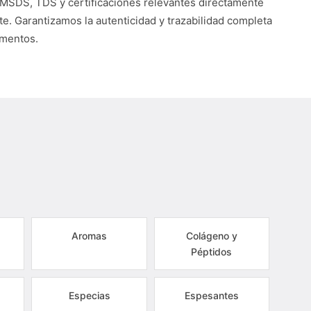
 MSDS, TDS y certificaciones relevantes directamente
te. Garantizamos la autenticidad y trazabilidad completa
umentos.
Aromas
Colágeno y
Péptidos
Especias
Espesantes