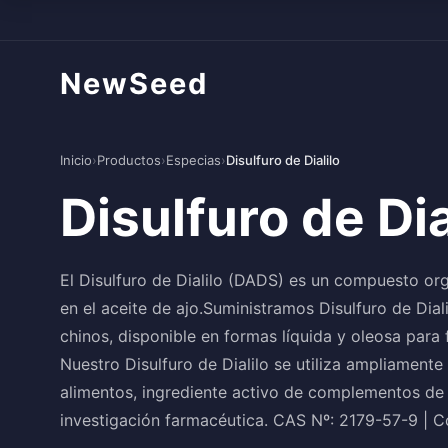
NewSeed
Inicio
›
Productos
›
Especias
›
Disulfuro de Dialilo
Disulfuro de Dia
El Disulfuro de Dialilo (DADS) es un compuesto or
en el aceite de ajo.Suministramos Disulfuro de Dial
chinos, disponible en formas líquida y oleosa para
Nuestro Disulfuro de Dialilo se utiliza ampliament
alimentos, ingrediente activo de complementos de 
investigación farmacéutica. CAS Nº: 2179-57-9 |