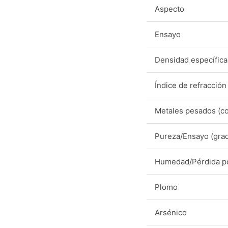
Aspecto
Ensayo
Densidad específica
Índice de refracción
Metales pesados (c
Pureza/Ensayo (grad
Humedad/Pérdida p
Plomo
Arsénico