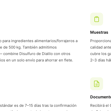
Muestras
 para ingredientes alimentarios/forrajeros a
Proporciona
te de 500 kg. También admitimos
calidad ant
 combine Disulfuro de Dialilo con otros
cubre los g
ios en un solo envío para ahorrar en flete.
2–3 días háb
Document
stándar es de 7–15 días tras la confirmación
Recibirá el 