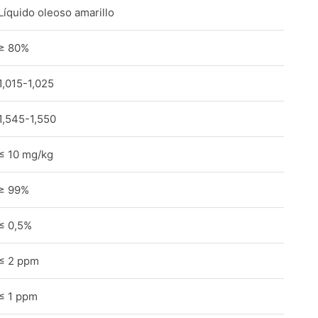
Líquido oleoso amarillo
≥ 80%
1,015-1,025
1,545-1,550
≤ 10 mg/kg
≥ 99%
≤ 0,5%
≤ 2 ppm
≤ 1 ppm