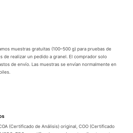
mos muestras gratuitas (100–500 g) para pruebas de
es de realizar un pedido a granel. El comprador solo
astos de envío. Las muestras se envían normalmente en
iles.
os
COA (Certificado de Análisis) original, COO (Certificado