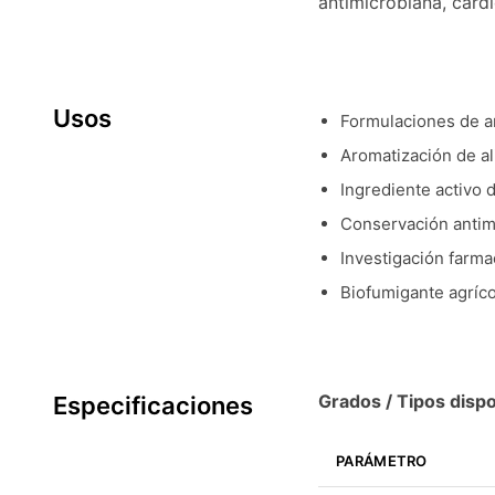
antimicrobiana, card
Usos
Formulaciones de a
Aromatización de al
Ingrediente activo
Conservación antim
Investigación farma
Biofumigante agríco
Grados / Tipos dispo
Especificaciones
PARÁMETRO