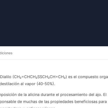
diciones
de Dialilo (CH₂=CHCH₂SSCH₂CH=CH₂) es el compuesto organ
destilación al vapor (40-50%).
osición de la alicina durante el procesamiento del ajo. E
sponsable de muchas de las propiedades beneficiosas para la