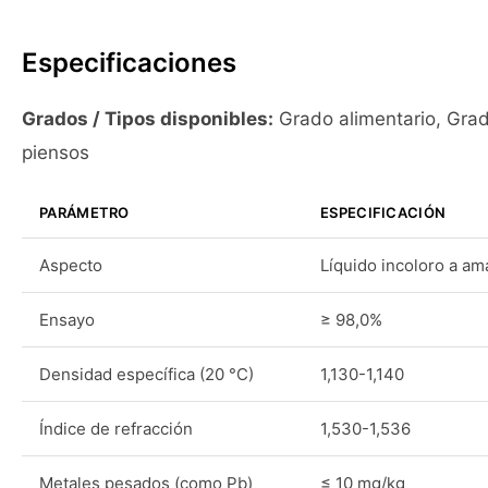
Especificaciones
Grados / Tipos disponibles:
Grado alimentario, Gra
piensos
PARÁMETRO
ESPECIFICACIÓN
Aspecto
Líquido incoloro a ama
Ensayo
≥ 98,0%
Densidad específica (20 °C)
1,130-1,140
Índice de refracción
1,530-1,536
Metales pesados (como Pb)
≤ 10 mg/kg