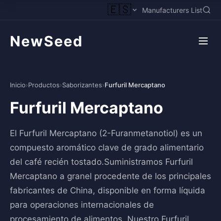
🇪🇸
Manufacturers List
NewSeed
Inicio
›
Productos
›
Saborizantes
›
Furfuril Mercaptano
Furfuril Mercaptano
El Furfuril Mercaptano (2-Furanmetanotiol) es un
compuesto aromático clave de grado alimentario
del café recién tostado.Suministramos Furfuril
Mercaptano a granel procedente de los principales
fabricantes de China, disponible en forma líquida
para operaciones internacionales de
procesamiento de alimentos. Nuestro Furfuril