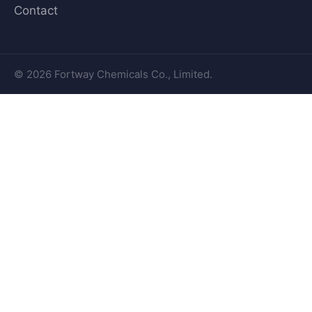
Contact
© 2026 Fortway Chemicals Co., Limited.