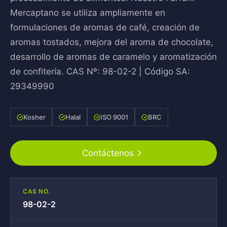
Mercaptano se utiliza ampliamente en
formulaciones de aromas de café, creación de
aromas tostados, mejora del aroma de chocolate,
desarrollo de aromas de caramelo y aromatización
de confitería. CAS Nº: 98-02-2 | Código SA:
29349990
Kosher
Halal
ISO 9001
BRC
Contáctenos
CAS NO.
98-02-2