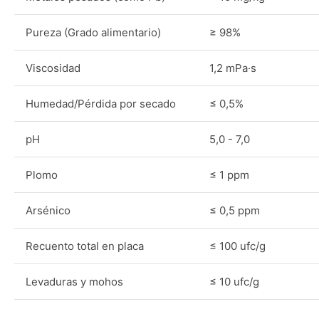
Pureza (Grado alimentario)
≥ 98%
Viscosidad
1,2 mPa·s
Humedad/Pérdida por secado
≤ 0,5%
pH
5,0 - 7,0
Plomo
≤ 1 ppm
Arsénico
≤ 0,5 ppm
Recuento total en placa
≤ 100 ufc/g
Levaduras y mohos
≤ 10 ufc/g