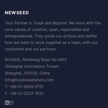
NEWSEED
Your Partner in Trade and Beyond. We work with the
core values of creative, open, responsible and
entrepreneurial. They guide our actions and define
how we want to work together as a team, with our
customers and our partners.
Rm2805, Minsheng Road No.1403
(Shanghai Information Tower)
Shanghai, 200135, China
info@foodsweeteners.com
T: +86-21-6858 0751
F: +86-21-3222 1832