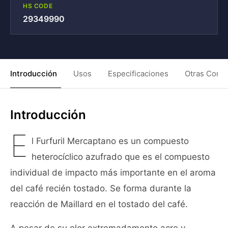
HS CODE
29349990
Introducción
Usos
Especificaciones
Otras Condi
Introducción
E
l Furfuril Mercaptano es un compuesto
heterocíclico azufrado que es el compuesto
individual de impacto más importante en el aroma
del café recién tostado. Se forma durante la
reacción de Maillard en el tostado del café.