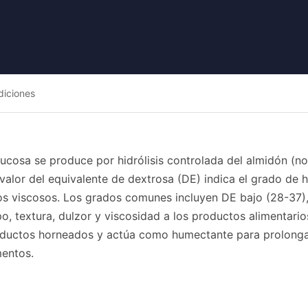
diciones
lucosa se produce por hidrólisis controlada del almidón (no
 valor del equivalente de dextrosa (DE) indica el grado de h
s viscosos. Los grados comunes incluyen DE bajo (28-37), 
, textura, dulzor y viscosidad a los productos alimentarios.
uctos horneados y actúa como humectante para prolongar la 
mentos.