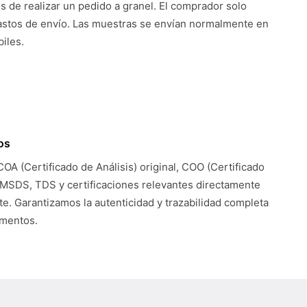
es de realizar un pedido a granel. El comprador solo
astos de envío. Las muestras se envían normalmente en
iles.
os
COA (Certificado de Análisis) original, COO (Certificado
 MSDS, TDS y certificaciones relevantes directamente
te. Garantizamos la autenticidad y trazabilidad completa
umentos.