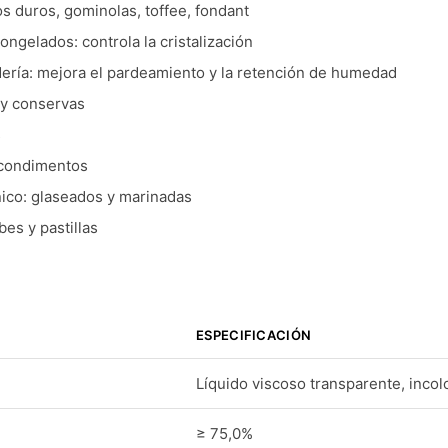
os duros, gominolas, toffee, fondant
ongelados: controla la cristalización
ería: mejora el pardeamiento y la retención de humedad
 y conservas
s
 condimentos
ico: glaseados y marinadas
es y pastillas
ESPECIFICACIÓN
Líquido viscoso transparente, incol
≥ 75,0%