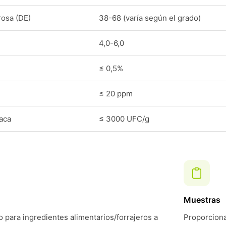
rosa (DE)
38-68 (varía según el grado)
4,0-6,0
≤ 0,5%
≤ 20 ppm
laca
≤ 3000 UFC/g
Muestras
 para ingredientes alimentarios/forrajeros a
Proporciona