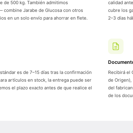
te de 500 kg. También admitimos
calidad ant
— combine Jarabe de Glucosa con otros
cubre los g
ios en un solo envío para ahorrar en flete.
2–3 días háb
Document
stándar es de 7–15 días tras la confirmación
Recibirá el 
Para artículos en stock, la entrega puede ser
de Origen),
mos el plazo exacto antes de que realice el
del fabrican
de los doc