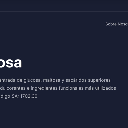
Sobre Noso
osa
ntrada de glucosa, maltosa y sacáridos superiores
edulcorantes e ingredientes funcionales más utilizados
ódigo SA: 1702.30