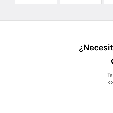
¿Necesit
Ta
co