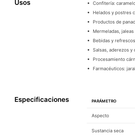
Usos
Confitería: caramel
Helados y postres c
Productos de panad
Mermeladas, jaleas
Bebidas y refresco
Salsas, aderezos y
Procesamiento cárn
Farmacéuticos: jarab
Especificaciones
PARÁMETRO
Aspecto
Sustancia seca