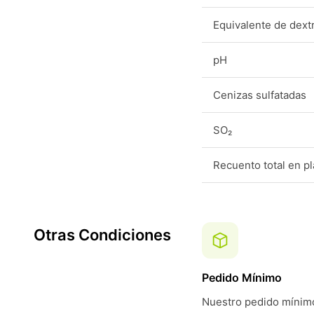
Equivalente de dext
pH
Cenizas sulfatadas
SO₂
Recuento total en p
Otras Condiciones
Pedido Mínimo
Nuestro pedido mínimo