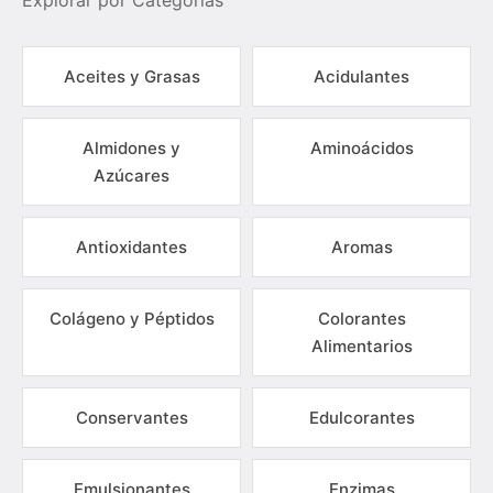
Explorar por Categorías
Aceites y Grasas
Acidulantes
Almidones y
Aminoácidos
Azúcares
Antioxidantes
Aromas
Colágeno y Péptidos
Colorantes
Alimentarios
Conservantes
Edulcorantes
Emulsionantes
Enzimas