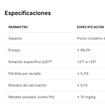
Especificaciones
PARÁMETRO
ESPECIFICACIÓN
Aspecto
Polvo cristalino 
Ensayo
≥ 99,0%
Rotación específica [α]D²⁰
+21° a +25°
Pérdida por secado
≤ 0,3%
Residuo de calcinación
≤ 0,1%
Metales pesados (como Pb)
≤ 10 mg/kg