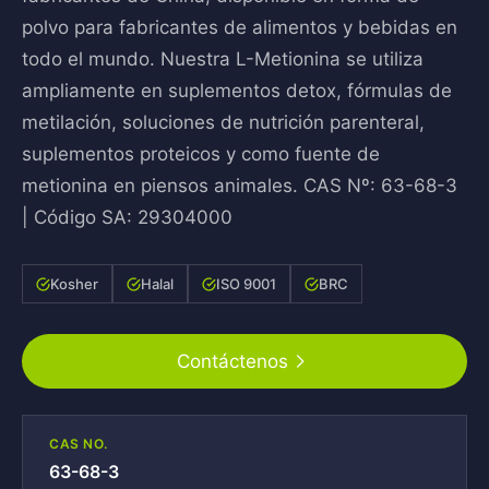
polvo para fabricantes de alimentos y bebidas en
todo el mundo. Nuestra L-Metionina se utiliza
ampliamente en suplementos detox, fórmulas de
metilación, soluciones de nutrición parenteral,
suplementos proteicos y como fuente de
metionina en piensos animales. CAS Nº: 63-68-3
| Código SA: 29304000
Kosher
Halal
ISO 9001
BRC
Contáctenos
CAS NO.
63-68-3