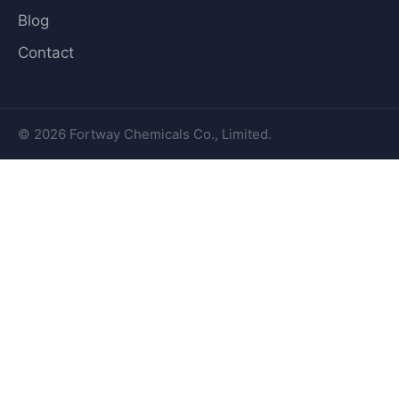
Blog
Contact
© 2026 Fortway Chemicals Co., Limited.