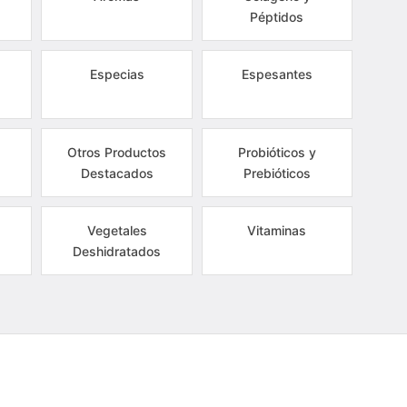
Péptidos
Especias
Espesantes
Otros Productos
Probióticos y
Destacados
Prebióticos
Vegetales
Vitaminas
Deshidratados