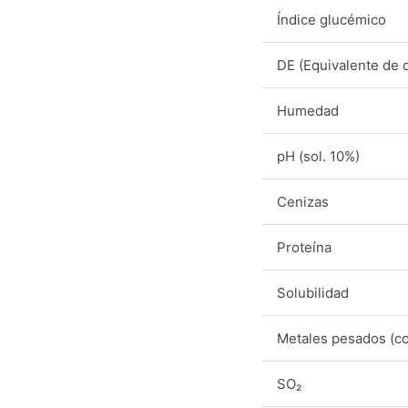
Índice glucémico
DE (Equivalente de 
Humedad
pH (sol. 10%)
Cenizas
Proteína
Solubilidad
Metales pesados (c
SO₂