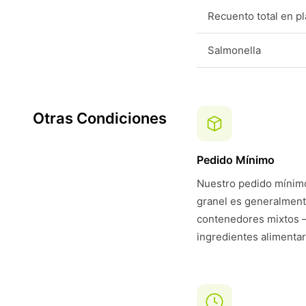
Recuento total en p
Salmonella
Otras Condiciones
Pedido Mínimo
Nuestro pedido mínimo
granel es generalmen
contenedores mixtos —
ingredientes alimentar