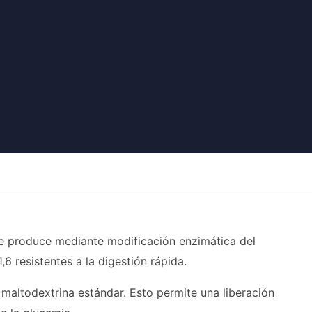
 se produce mediante modificación enzimática del
6 resistentes a la digestión rápida.
 maltodextrina estándar. Esto permite una liberación