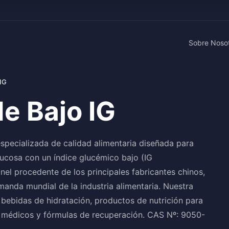
Sobre Noso
 IG
e Bajo IG
specializada de calidad alimentaria diseñada para
lucosa con un índice glucémico bajo (IG
el procedente de los principales fabricantes chinos,
manda mundial de la industria alimentaria. Nuestra
 bebidas de hidratación, productos de nutrición para
s médicos y fórmulas de recuperación. CAS Nº: 9050-