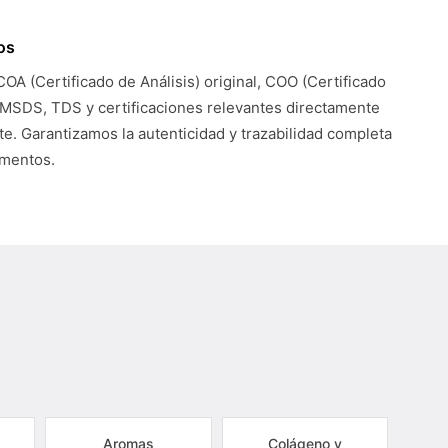
os
COA (Certificado de Análisis) original, COO (Certificado
 MSDS, TDS y certificaciones relevantes directamente
te. Garantizamos la autenticidad y trazabilidad completa
umentos.
Aromas
Colágeno y