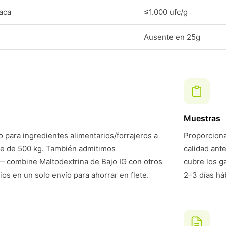
laca
≤1.000 ufc/g
Ausente en 25g
Muestras
 para ingredientes alimentarios/forrajeros a
Proporciona
te de 500 kg. También admitimos
calidad ant
 combine Maltodextrina de Bajo IG con otros
cubre los g
ios en un solo envío para ahorrar en flete.
2–3 días háb