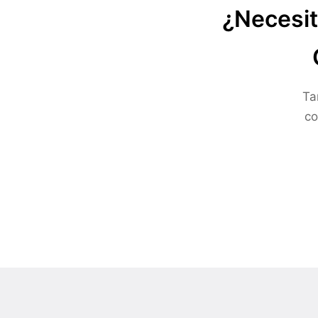
¿Necesit
Ta
co