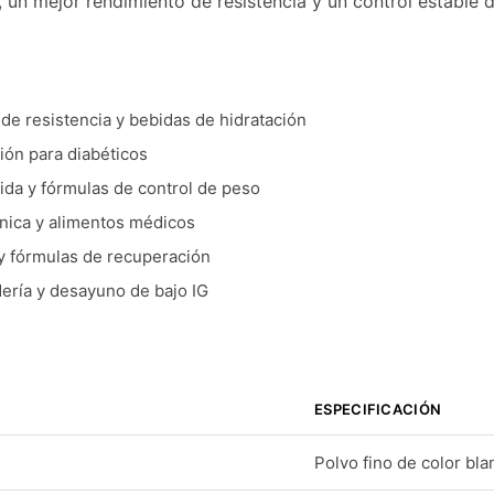
 un mejor rendimiento de resistencia y un control estable d
 de resistencia y bebidas de hidratación
ión para diabéticos
ida y fórmulas de control de peso
línica y alimentos médicos
y fórmulas de recuperación
ería y desayuno de bajo IG
ESPECIFICACIÓN
Polvo fino de color bl