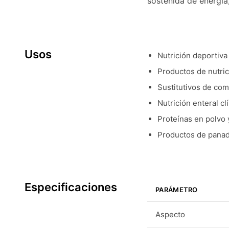
sostenida de energía,
Usos
Nutrición deportiva
Productos de nutric
Sustitutivos de com
Nutrición enteral c
Proteínas en polvo 
Productos de panad
Especificaciones
PARÁMETRO
Aspecto