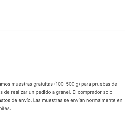
mos muestras gratuitas (100–500 g) para pruebas de
es de realizar un pedido a granel. El comprador solo
astos de envío. Las muestras se envían normalmente en
iles.