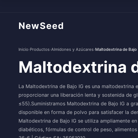
NewSeed
Inicio
›
Productos
›
Almidones y Azúcares
›
Maltodextrina de Bajo
Maltodextrina d
La Maltodextrina de Bajo IG es una maltodextrina e
proporcionar una liberación lenta y sostenida de g
≤55).Suministramos Maltodextrina de Bajo IG a gran
disponible en forma de polvo para satisfacer la de
Maltodextrina de Bajo IG se utiliza ampliamente en
diabéticos, fórmulas de control de peso, alimento