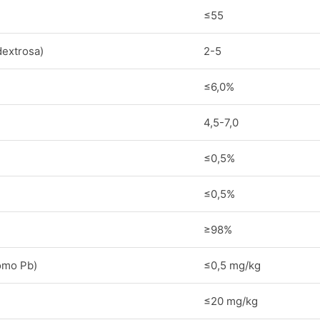
≤55
dextrosa)
2-5
≤6,0%
4,5-7,0
≤0,5%
≤0,5%
≥98%
omo Pb)
≤0,5 mg/kg
≤20 mg/kg