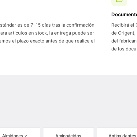
Document
stándar es de 7–15 días tras la confirmación
Recibirá el 
Para artículos en stock, la entrega puede ser
de Origen),
mos el plazo exacto antes de que realice el
del fabrican
de los doc
Almidones y
Aminoácidos
Antioxidantes