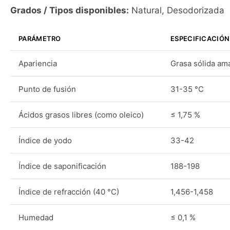
Grados / Tipos disponibles:
Natural, Desodorizada
PARÁMETRO
ESPECIFICACIÓN
Apariencia
Grasa sólida ama
Punto de fusión
31-35 °C
Ácidos grasos libres (como oleico)
≤ 1,75 %
Índice de yodo
33-42
Índice de saponificación
188-198
Índice de refracción (40 °C)
1,456-1,458
Humedad
≤ 0,1 %