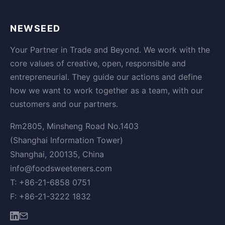
NEWSEED
Your Partner in Trade and Beyond. We work with the
core values of creative, open, responsible and
entrepreneurial. They guide our actions and define
how we want to work together as a team, with our
customers and our partners.
Rm2805, Minsheng Road No.1403
(Shanghai Information Tower)
Shanghai, 200135, China
info@foodsweeteners.com
T: +86-21-6858 0751
F: +86-21-3222 1832