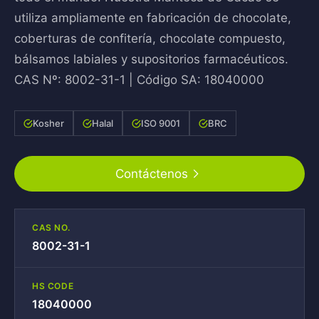
utiliza ampliamente en fabricación de chocolate,
coberturas de confitería, chocolate compuesto,
bálsamos labiales y supositorios farmacéuticos.
CAS Nº: 8002-31-1 | Código SA: 18040000
Kosher
Halal
ISO 9001
BRC
Contáctenos
CAS NO.
8002-31-1
HS CODE
18040000