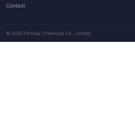
Contact
© 2026 Fortway Chemicals Co., Limited.