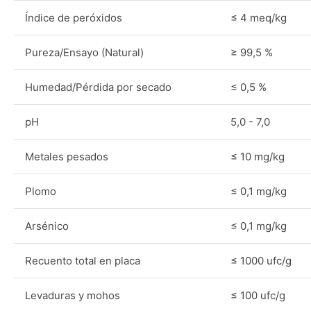
Índice de peróxidos
≤ 4 meq/kg
Pureza/Ensayo (Natural)
≥ 99,5 %
Humedad/Pérdida por secado
≤ 0,5 %
pH
5,0 - 7,0
Metales pesados
≤ 10 mg/kg
Plomo
≤ 0,1 mg/kg
Arsénico
≤ 0,1 mg/kg
Recuento total en placa
≤ 1000 ufc/g
Levaduras y mohos
≤ 100 ufc/g