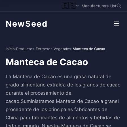
🇪🇸
Manufacturers List
NewSeed
Inicio
›
Productos
›
Extractos Vegetales
›
Manteca de Cacao
Manteca de Cacao
La Manteca de Cacao es una grasa natural de
grado alimentario extraída de los granos de cacao
durante el procesamiento del
cacao.Suministramos Manteca de Cacao a granel
procedente de los principales fabricantes de
China para fabricantes de alimentos y bebidas de
todo el mundo. Nuestra Manteca de Cacao se