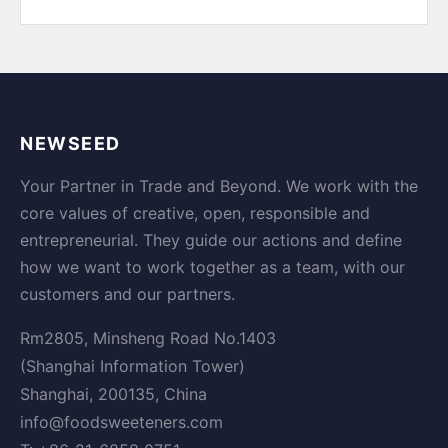
NEWSEED
Your Partner in Trade and Beyond. We work with the
core values of creative, open, responsible and
entrepreneurial. They guide our actions and define
how we want to work together as a team, with our
customers and our partners.
Rm2805, Minsheng Road No.1403
(Shanghai Information Tower)
Shanghai, 200135, China
info@foodsweeteners.com