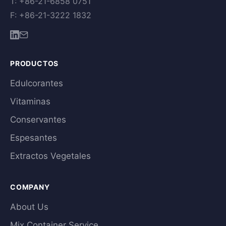
T: +86-21-6858 0751
F: +86-21-3222 1832
PRODUCTOS
Edulcorantes
Vitaminas
Conservantes
Espesantes
Extractos Vegetales
COMPANY
About Us
Mix Container Service