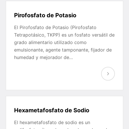
Pirofosfato de Potasio
El Pirofosfato de Potasio (Pirofosfato
Tetrapotásico, TKPP) es un fosfato versátil de
grado alimentario utilizado como
emulsionante, agente tamponante, fijador de
humedad y mejorador de…
Hexametafosfato de Sodio
El hexametafosfato de sodio es un