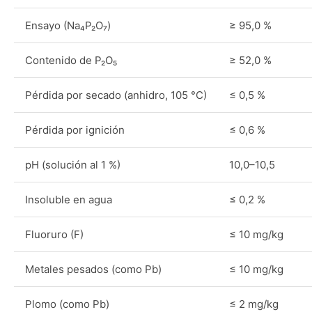
Ensayo (Na₄P₂O₇)
≥ 95,0 %
Contenido de P₂O₅
≥ 52,0 %
Pérdida por secado (anhidro, 105 °C)
≤ 0,5 %
Pérdida por ignición
≤ 0,6 %
pH (solución al 1 %)
10,0–10,5
Insoluble en agua
≤ 0,2 %
Fluoruro (F)
≤ 10 mg/kg
Metales pesados (como Pb)
≤ 10 mg/kg
Plomo (como Pb)
≤ 2 mg/kg