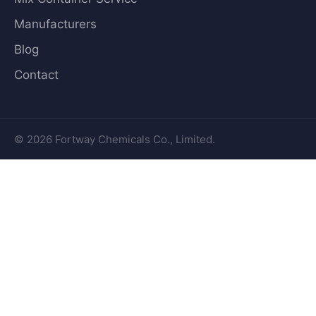
Manufacturers
Blog
Contact
© 2026 Fortway Chemicals Co., Limited.