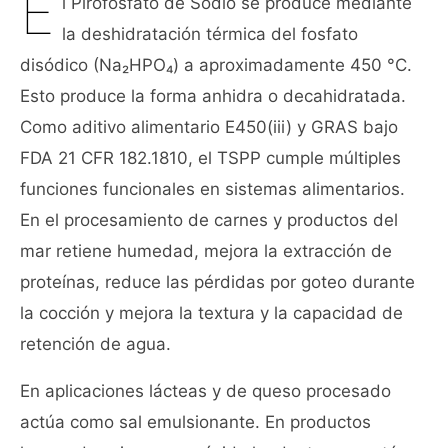
E
l Pirofosfato de Sodio se produce mediante
la deshidratación térmica del fosfato
disódico (Na₂HPO₄) a aproximadamente 450 °C.
Esto produce la forma anhidra o decahidratada.
Como aditivo alimentario E450(iii) y GRAS bajo
FDA 21 CFR 182.1810, el TSPP cumple múltiples
funciones funcionales en sistemas alimentarios.
En el procesamiento de carnes y productos del
mar retiene humedad, mejora la extracción de
proteínas, reduce las pérdidas por goteo durante
la cocción y mejora la textura y la capacidad de
retención de agua.
En aplicaciones lácteas y de queso procesado
actúa como sal emulsionante. En productos