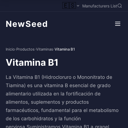
🇪🇸
Manufacturers List
NewSeed
Inicio
›
Productos
›
Vitaminas
›
Vitamina B1
Vitamina B1
La Vitamina B1 (Hidrocloruro o Mononitrato de
Tiamina) es una vitamina B esencial de grado
alimentario utilizada en la fortificación de
alimentos, suplementos y productos
farmacéuticos, fundamental para el metabolismo
de los carbohidratos y la función
nerviosa.Suministramos Vitamina B1 a granel