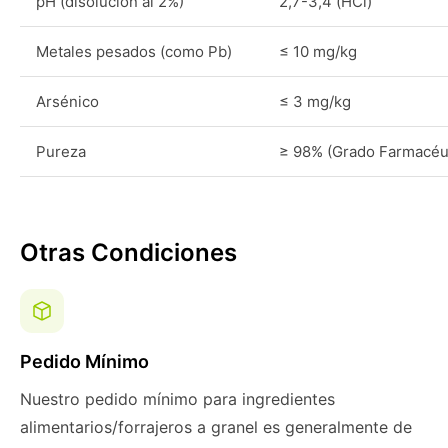
pH (disolución al 2%)
2,7-3,4 (HCl)
Metales pesados (como Pb)
≤ 10 mg/kg
Arsénico
≤ 3 mg/kg
Pureza
≥ 98% (Grado Farmacéu
Otras Condiciones
Pedido Mínimo
Nuestro pedido mínimo para ingredientes
alimentarios/forrajeros a granel es generalmente de