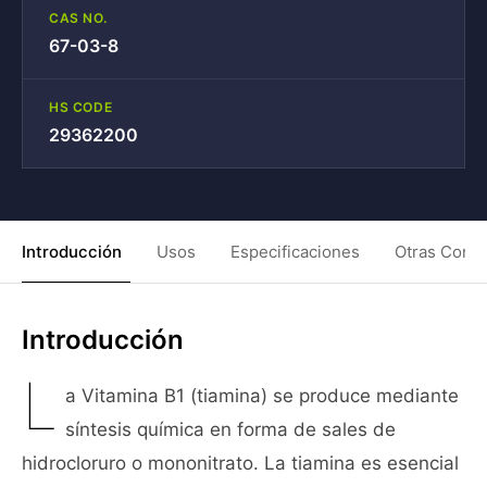
CAS NO.
67-03-8
HS CODE
29362200
Introducción
Usos
Especificaciones
Otras Condi
Introducción
L
a Vitamina B1 (tiamina) se produce mediante
síntesis química en forma de sales de
hidrocloruro o mononitrato. La tiamina es esencial