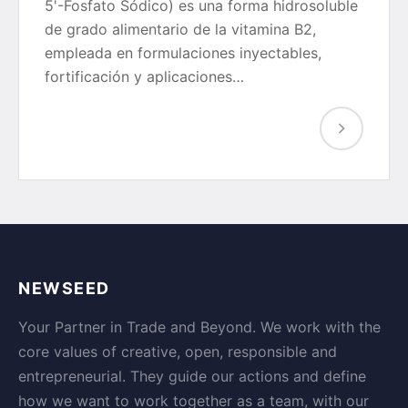
5'-Fosfato Sódico) es una forma hidrosoluble
de grado alimentario de la vitamina B2,
empleada en formulaciones inyectables,
fortificación y aplicaciones…
NEWSEED
Your Partner in Trade and Beyond. We work with the
core values of creative, open, responsible and
entrepreneurial. They guide our actions and define
how we want to work together as a team, with our