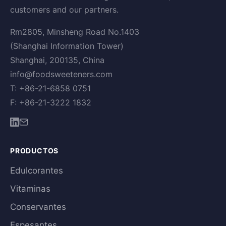
customers and our partners.
Rm2805, Minsheng Road No.1403
(Shanghai Information Tower)
Shanghai, 200135, China
info@foodsweeteners.com
T: +86-21-6858 0751
F: +86-21-3222 1832
PRODUCTOS
Edulcorantes
Vitaminas
Conservantes
Espesantes