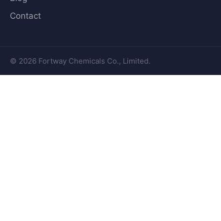
Contact
© 2026 Fortway Chemicals Co., Limited.