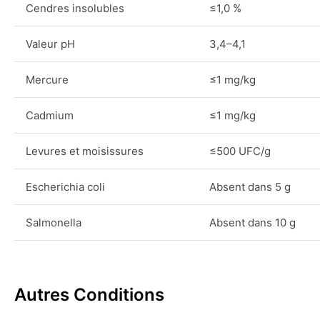
Cendres insolubles
≤1,0 %
Valeur pH
3,4–4,1
Mercure
≤1 mg/kg
Cadmium
≤1 mg/kg
Levures et moisissures
≤500 UFC/g
Escherichia coli
Absent dans 5 g
Salmonella
Absent dans 10 g
Autres Conditions