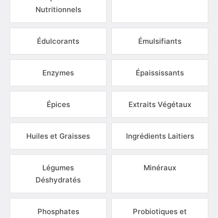
Nutritionnels
Édulcorants
Émulsifiants
Enzymes
Épaississants
Épices
Extraits Végétaux
Huiles et Graisses
Ingrédients Laitiers
Légumes
Minéraux
Déshydratés
Phosphates
Probiotiques et