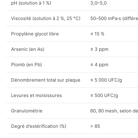
pH (solution à 1 %)
3,0–5,0
Viscosité (solution à 2 %, 25 °C)
50–500 mPa·s (différe
Propylène glycol libre
≤ 15 %
Arsenic (en As)
≤ 3 ppm
Plomb (en Pb)
≤ 4 ppm
Dénombrement total sur plaque
≤ 5 000 UFC/g
Levures et moisissures
≤ 500 UFC/g
Granulométrie
60, 80 mesh, selon d
Degré d'estérification (%)
> 85