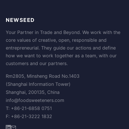
NEWSEED
Your Partner in Trade and Beyond. We work with the
core values of creative, open, responsible and
entrepreneurial. They guide our actions and define
how we want to work together as a team, with our
customers and our partners.
Rm2805, Minsheng Road No.1403
(Shanghai Information Tower)
Shanghai, 200135, China
info@foodsweeteners.com
T: +86-21-6858 0751
F: +86-21-3222 1832