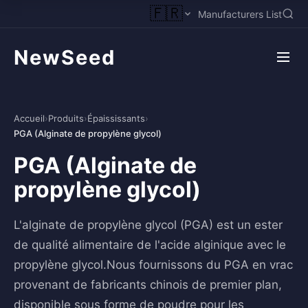
🇫🇷
Manufacturers List
NewSeed
Accueil
›
Produits
›
Épaississants
›
PGA (Alginate de propylène glycol)
PGA (Alginate de
propylène glycol)
L'alginate de propylène glycol (PGA) est un ester
de qualité alimentaire de l'acide alginique avec le
propylène glycol.Nous fournissons du PGA en vrac
provenant de fabricants chinois de premier plan,
disponible sous forme de poudre pour les