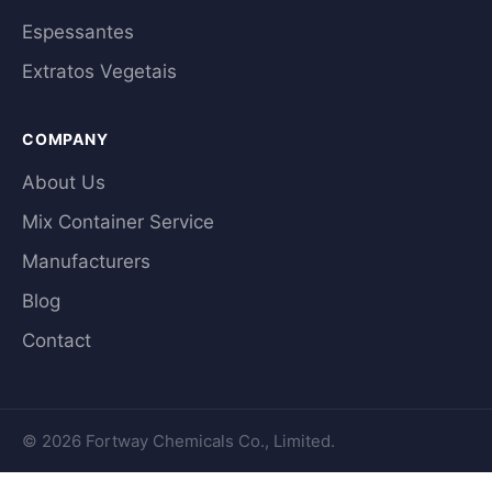
Espessantes
Extratos Vegetais
COMPANY
About Us
Mix Container Service
Manufacturers
Blog
Contact
© 2026 Fortway Chemicals Co., Limited.