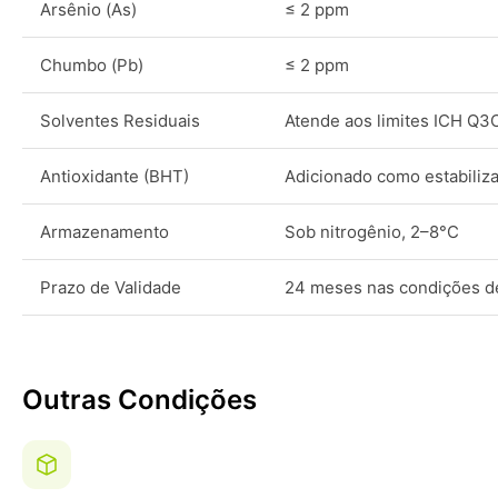
Arsênio (As)
≤ 2 ppm
Chumbo (Pb)
≤ 2 ppm
Solventes Residuais
Atende aos limites ICH Q3
Antioxidante (BHT)
Adicionado como estabiliz
Armazenamento
Sob nitrogênio, 2–8°C
Prazo de Validade
24 meses nas condições 
Outras Condições