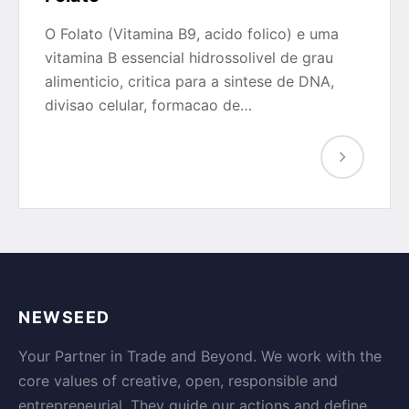
O Folato (Vitamina B9, acido folico) e uma
vitamina B essencial hidrossolivel de grau
alimenticio, critica para a sintese de DNA,
divisao celular, formacao de…
NEWSEED
Your Partner in Trade and Beyond. We work with the
core values of creative, open, responsible and
entrepreneurial. They guide our actions and define