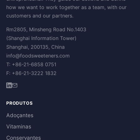
how we want to work together as a team, with our
customers and our partners.
Rm2805, Minsheng Road No.1403
(Shanghai Information Tower)
Shanghai, 200135, China
info@foodsweeteners.com
T: +86-21-6858 0751
F: +86-21-3222 1832
PRODUTOS
Adoçantes
Vitaminas
Conservantes