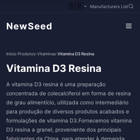
🇧🇷
Manufacturers List
NewSeed
Início
›
Produtos
›
Vitaminas
›
Vitamina D3 Resina
Vitamina D3 Resina
A vitamina D3 resina é uma preparação
concentrada de colecalciferol em forma de resina
de grau alimentício, utilizada como intermediário
para produção de diversos produtos acabados e
formulações de vitamina D3.Fornecemos vitamina
D3 resina a granel, proveniente dos principais
fabricantes da China, para atender à demanda