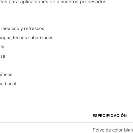
dos para aplicaciones de alimentos procesados.
 reducido y refrescos
yogur, leches saborizadas
ía
esa
éticos
ne bucal
ESPECIFICACIÓN
Polvo de color blan