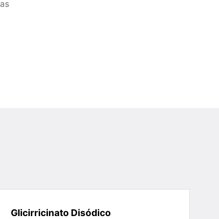
ras
Glicirricinato Disódico