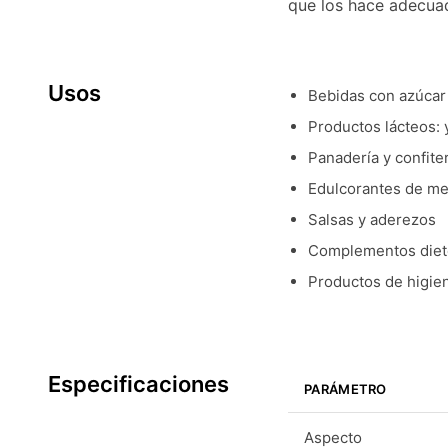
que los hace adecua
Usos
Bebidas con azúcar
Productos lácteos: 
Panadería y confiter
Edulcorantes de m
Salsas y aderezos
Complementos diet
Productos de higie
Especificaciones
PARÁMETRO
Aspecto