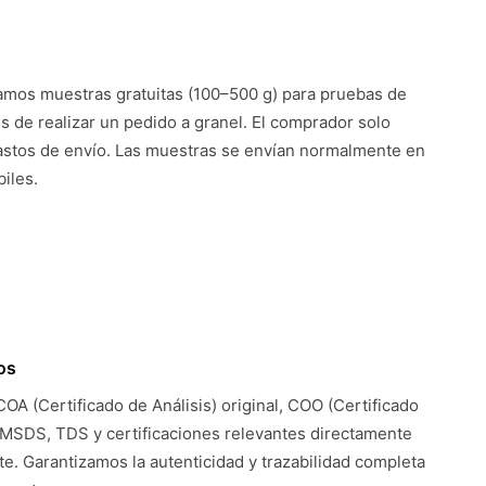
mos muestras gratuitas (100–500 g) para pruebas de
es de realizar un pedido a granel. El comprador solo
astos de envío. Las muestras se envían normalmente en
iles.
os
COA (Certificado de Análisis) original, COO (Certificado
 MSDS, TDS y certificaciones relevantes directamente
te. Garantizamos la autenticidad y trazabilidad completa