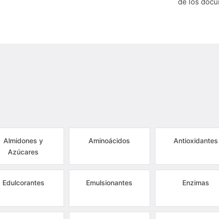
de los doc
Almidones y
Aminoácidos
Antioxidantes
Azúcares
Edulcorantes
Emulsionantes
Enzimas