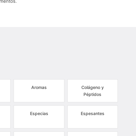
umentos.
Aromas
Colágeno y
Péptidos
Especias
Espesantes