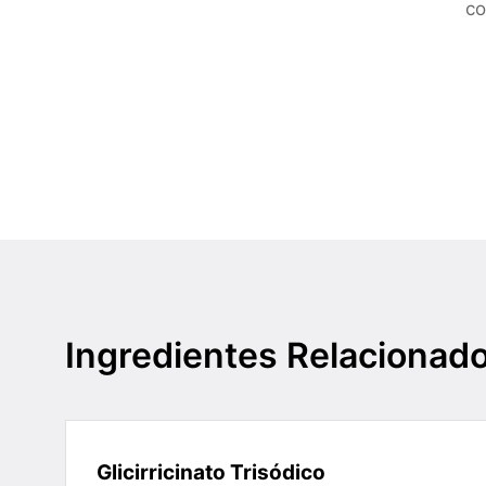
co
Ingredientes Relacionad
Glicirricinato Trisódico