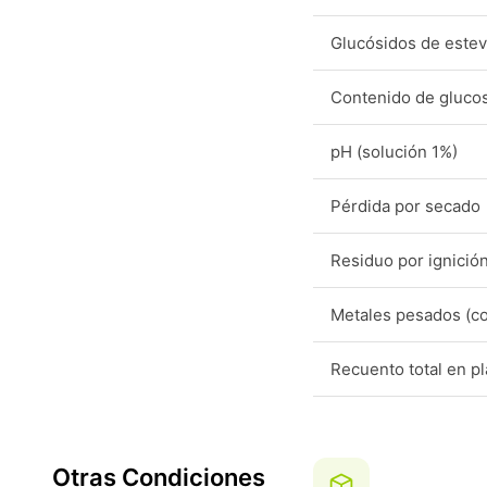
Glucósidos de estevi
Contenido de gluco
pH (solución 1%)
Pérdida por secado
Residuo por ignició
Metales pesados (c
Recuento total en p
Otras Condiciones