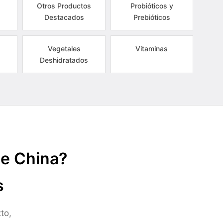
Otros Productos
Probióticos y
Destacados
Prebióticos
Vegetales
Vitaminas
Deshidratados
de China?
s
to,