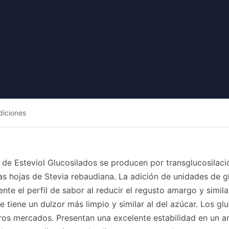
diciones
 de Esteviol Glucosilados se producen por transglucosilaci
as hojas de Stevia rebaudiana. La adición de unidades de g
ente el perfil de sabor al reducir el regusto amargo y similar
e tiene un dulzor más limpio y similar al del azúcar. Los g
ros mercados. Presentan una excelente estabilidad en un a