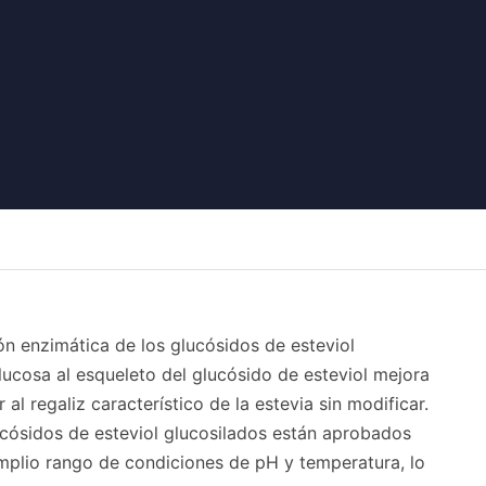
ón enzimática de los glucósidos de esteviol
lucosa al esqueleto del glucósido de esteviol mejora
 al regaliz característico de la estevia sin modificar.
lucósidos de esteviol glucosilados están aprobados
mplio rango de condiciones de pH y temperatura, lo