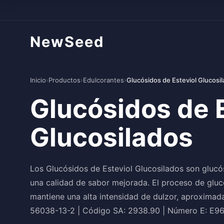
NewSeed
Inicio
›
Productos
›
Edulcorantes
›
Glucósidos de Esteviol Glucosi
Glucósidos de E
Glucosilados
Los Glucósidos de Esteviol Glucosilados son gluc
una calidad de sabor mejorada. El proceso de gluco
mantiene una alta intensidad de dulzor, aproxima
56038-13-2 | Código SA: 2938.90 | Número E: E9