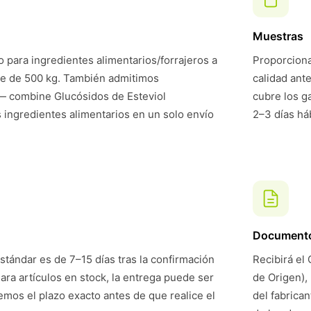
Muestras
 para ingredientes alimentarios/forrajeros a
Proporciona
te de 500 kg. También admitimos
calidad ant
— combine Glucósidos de Esteviol
cubre los g
 ingredientes alimentarios en un solo envío
2–3 días háb
Document
stándar es de 7–15 días tras la confirmación
Recibirá el 
Para artículos en stock, la entrega puede ser
de Origen),
mos el plazo exacto antes de que realice el
del fabrican