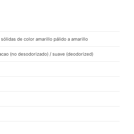
N
sólidas de color amarillo pálido a amarillo
cacao (no desodorizado) / suave (deodorized)