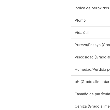
Índice de peróxidos
Plomo
Vida útil
Pureza/Ensayo (Grad
Viscosidad (Grado a
Humedad/Pérdida po
pH (Grado alimentar
Tamaño de partícula
Ceniza (Grado alime