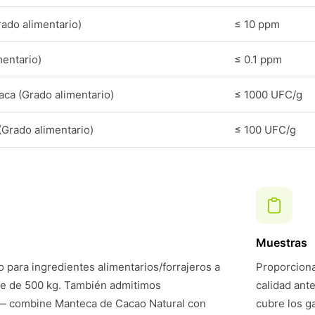
ado alimentario)
≤ 10 ppm
mentario)
≤ 0.1 ppm
aca (Grado alimentario)
≤ 1000 UFC/g
Grado alimentario)
≤ 100 UFC/g
Muestras
 para ingredientes alimentarios/forrajeros a
Proporciona
te de 500 kg. También admitimos
calidad ant
— combine Manteca de Cacao Natural con
cubre los g