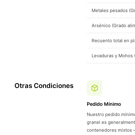
Metales pesados (Gr
Arsénico (Grado ali
Recuento total en pl
Levaduras y Mohos (
Otras Condiciones
Pedido Mínimo
Nuestro pedido mínimo
granel es generalmen
contenedores mixtos 