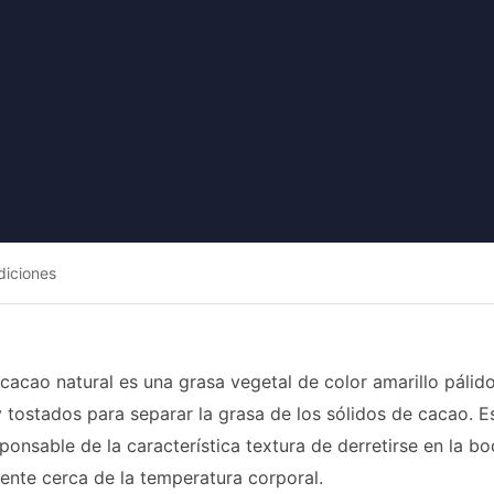
diciones
cacao natural es una grasa vegetal de color amarillo páli
tostados para separar la grasa de los sólidos de cacao. Es 
ponsable de la característica textura de derretirse en la bo
ente cerca de la temperatura corporal.