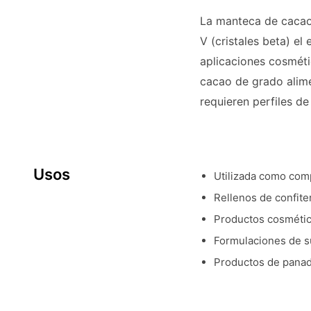
La manteca de cacao 
V (cristales beta) el
aplicaciones cosméti
cacao de grado alime
requieren perfiles de
Usos
Utilizada como comp
Rellenos de confite
Productos cosmétic
Formulaciones de s
Productos de panad