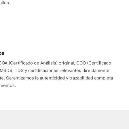
iles.
os
COA (Certificado de Análisis) original, COO (Certificado
 MSDS, TDS y certificaciones relevantes directamente
te. Garantizamos la autenticidad y trazabilidad completa
umentos.