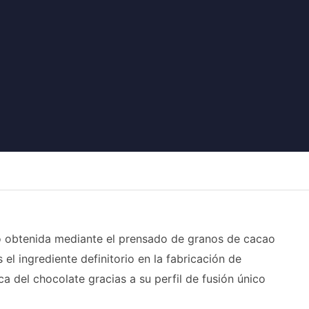
do obtenida mediante el prensado de granos de cacao
el ingrediente definitorio en la fabricación de
ca del chocolate gracias a su perfil de fusión único