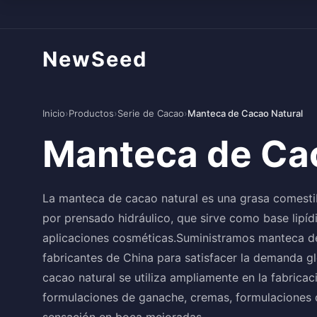
NewSeed
Inicio
›
Productos
›
Serie de Cacao
›
Manteca de Cacao Natural
Manteca de Cac
La manteca de cacao natural es una grasa comesti
por prensado hidráulico, que sirve como base lipíd
aplicaciones cosméticas.Suministramos manteca de 
fabricantes de China para satisfacer la demanda gl
cacao natural se utiliza ampliamente en la fabrica
formulaciones de ganache, cremas, formulaciones 