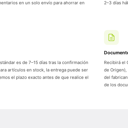
mentarios en un solo envío para ahorrar en
2–3 días háb
Document
stándar es de 7–15 días tras la confirmación
Recibirá el 
Para artículos en stock, la entrega puede ser
de Origen),
mos el plazo exacto antes de que realice el
del fabrican
de los doc