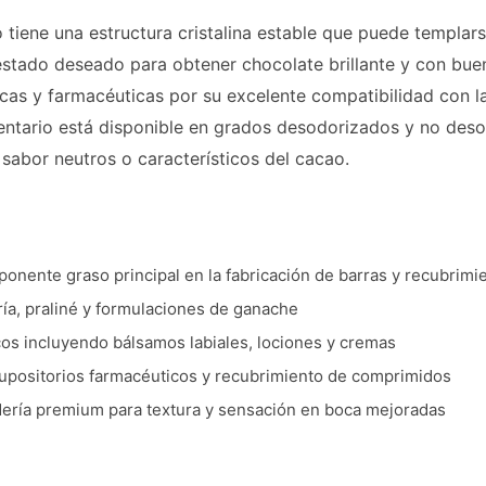
tiene una estructura cristalina estable que puede templars
 estado deseado para obtener chocolate brillante y con buen
cas y farmacéuticas por su excelente compatibilidad con l
ntario está disponible en grados desodorizados y no deso
 sabor neutros o característicos del cacao.
onente graso principal en la fabricación de barras y recubrimi
ría, praliné y formulaciones de ganache
os incluyendo bálsamos labiales, lociones y cremas
upositorios farmacéuticos y recubrimiento de comprimidos
ería premium para textura y sensación en boca mejoradas