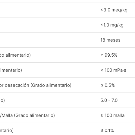
≤3.0 meq/kg
≤1.0 mg/kg
18 meses
o alimentario)
≥ 99.5%
limentario)
< 100 mPa·s
r desecación (Grado alimentario)
≤ 0.5%
io)
5.0 - 7.0
/Malla (Grado alimentario)
≥ 100 malla
ntario)
≤ 0.1%