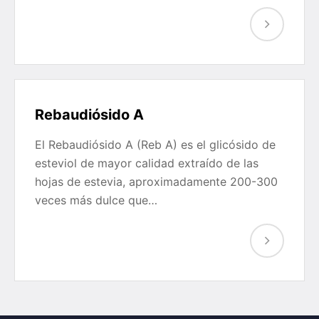
Rebaudiósido A
El Rebaudiósido A (Reb A) es el glicósido de
esteviol de mayor calidad extraído de las
hojas de estevia, aproximadamente 200-300
veces más dulce que…