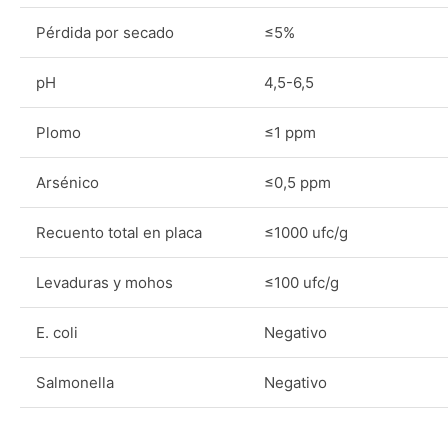
Pérdida por secado
≤5%
pH
4,5-6,5
Plomo
≤1 ppm
Arsénico
≤0,5 ppm
Recuento total en placa
≤1000 ufc/g
Levaduras y mohos
≤100 ufc/g
E. coli
Negativo
Salmonella
Negativo