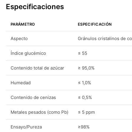
Especificaciones
PARÁMETRO
ESPECIFICACIÓN
Aspecto
Gránulos cristalinos de c
Índice glucémico
≤ 55
Contenido total de azúcar
≥ 95,0%
Humedad
≤ 1,0%
Contenido de cenizas
≤ 0,5%
Metales pesados (como Pb)
≤ 5 ppm
Ensayo/Pureza
≥98%