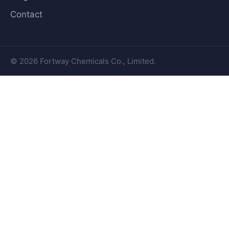
Contact
© 2026 Fortway Chemicals Co., Limited.