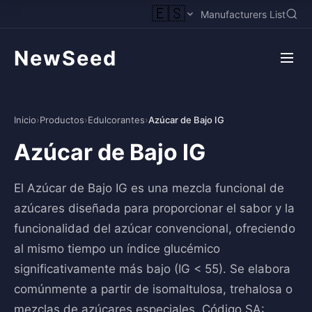
🇪🇸
Manufacturers List
NewSeed
Inicio
›
Productos
›
Edulcorantes
›
Azúcar de Bajo IG
Azúcar de Bajo IG
El Azúcar de Bajo IG es una mezcla funcional de
azúcares diseñada para proporcionar el sabor y la
funcionalidad del azúcar convencional, ofreciendo
al mismo tiempo un índice glucémico
significativamente más bajo (IG < 55). Se elabora
comúnmente a partir de isomaltulosa, trehalosa o
mezclas de azúcares especiales. Código SA: