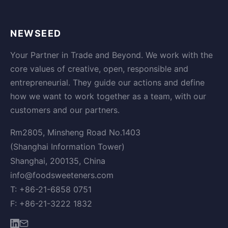
NEWSEED
Your Partner in Trade and Beyond. We work with the
core values of creative, open, responsible and
entrepreneurial. They guide our actions and define
how we want to work together as a team, with our
customers and our partners.
Rm2805, Minsheng Road No.1403
(Shanghai Information Tower)
Shanghai, 200135, China
info@foodsweeteners.com
T: +86-21-6858 0751
F: +86-21-3222 1832