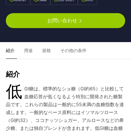
お問い合わせ
紹介
用途
規格
その他の条件
紹介
低
GI糖は、標準的なショ糖（GI約65）と比較して
血糖応答が低くなるよう特別に開発された糖製
品です。これらの製品は一般的に55未満の血糖指数を達
成します。一般的なベース原料にはイソマルツロース
（GI約32）、ココナッツシュガー、アルロースなどの希
少糖、または独自ブレンドが含まれます。低GI糖は血糖