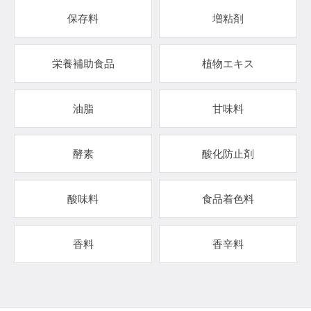
保存料
増粘剤
栄養補助食品
植物エキス
油脂
甘味料
酵素
酸化防止剤
酸味料
食品着色料
香料
香辛料