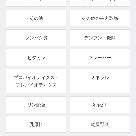
その他
その他の主力製品
タンパク質
デンプン・糖類
ビタミン
フレーバー
プロバイオティクス・
ミネラル
プレバイオティクス
リン酸塩
乳化剤
乳原料
乾燥野菜