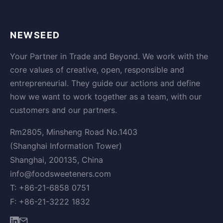
NEWSEED
Your Partner in Trade and Beyond. We work with the
core values of creative, open, responsible and
entrepreneurial. They guide our actions and define
how we want to work together as a team, with our
customers and our partners.
Rm2805, Minsheng Road No.1403
(Shanghai Information Tower)
Shanghai, 200135, China
info@foodsweeteners.com
T: +86-21-6858 0751
F: +86-21-3222 1832