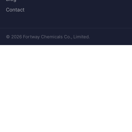
Contact
© 2026 Fortway Chemicals Co., Limited.