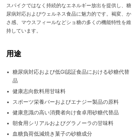
スパイクではなく持続的なエネルギー放出を提供し、糖
尿病対応およびウェルネス食品に魅力的です。褐変、か
さ感、マウスフィールなどショ糖の多くの機能特性を維
持しています。
用途
糖尿病対応および低GI認証食品における砂糖代替
品
健康志向飲料用甘味料
スポーツ栄養バーおよびエナジー製品の原料
健康意識の高い消費者向け食卓用砂糖代替品
朝食用シリアルおよびグラノーラの甘味料
血糖負荷低減焼き菓子の砂糖成分