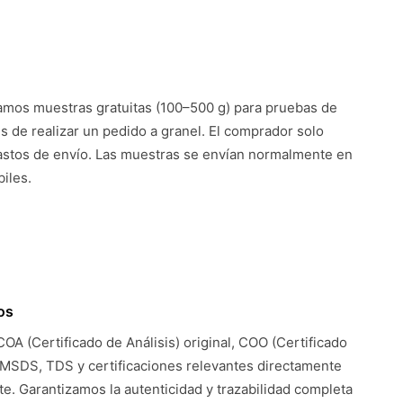
mos muestras gratuitas (100–500 g) para pruebas de
es de realizar un pedido a granel. El comprador solo
astos de envío. Las muestras se envían normalmente en
iles.
os
COA (Certificado de Análisis) original, COO (Certificado
 MSDS, TDS y certificaciones relevantes directamente
te. Garantizamos la autenticidad y trazabilidad completa