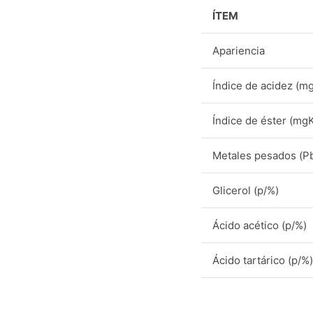
ÍTEM
Apariencia
Índice de acidez (m
Índice de éster (mg
Metales pesados (Pb
Glicerol (p/%)
Ácido acético (p/%)
Ácido tartárico (p/%)