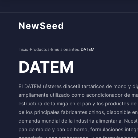
NewSeed
Inicio
›
Productos
›
Emulsionantes
›
DATEM
DATEM
El DATEM (ésteres diacetil tartáricos de mono y di
ampliamente utilizado como acondicionador de masa
estructura de la miga en el pan y los productos 
de los principales fabricantes chinos, disponible e
demanda mundial de la industria alimentaria. Nues
pan de molde y pan de horno, formulaciones integr