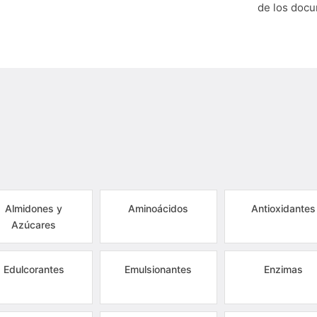
de los doc
Almidones y
Aminoácidos
Antioxidantes
Azúcares
Edulcorantes
Emulsionantes
Enzimas