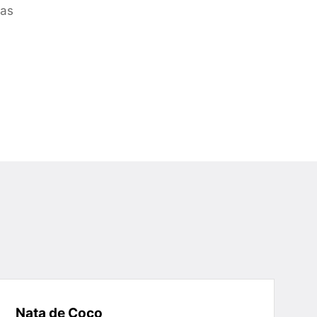
ras
Nata de Coco