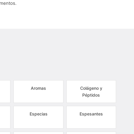
umentos.
Aromas
Colágeno y
Péptidos
Especias
Espesantes