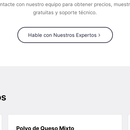
ntacte con nuestro equipo para obtener precios, muest
gratuitas y soporte técnico.
Hable con Nuestros Expertos
os
Polvo de Queso Mixto