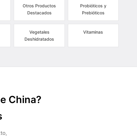
Otros Productos
Probióticos y
Destacados
Prebióticos
Vegetales
Vitaminas
Deshidratados
de China?
s
to,