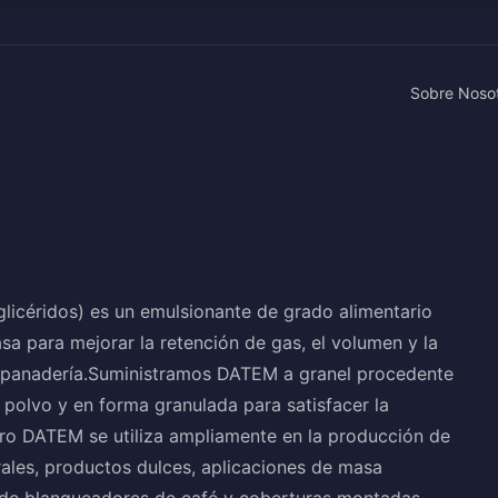
Sobre Noso
glicéridos) es un emulsionante de grado alimentario
 para mejorar la retención de gas, el volumen y la
de panadería.Suministramos DATEM a granel procedente
n polvo y en forma granulada para satisfacer la
tro DATEM se utiliza ampliamente en la producción de
ales, productos dulces, aplicaciones de masa