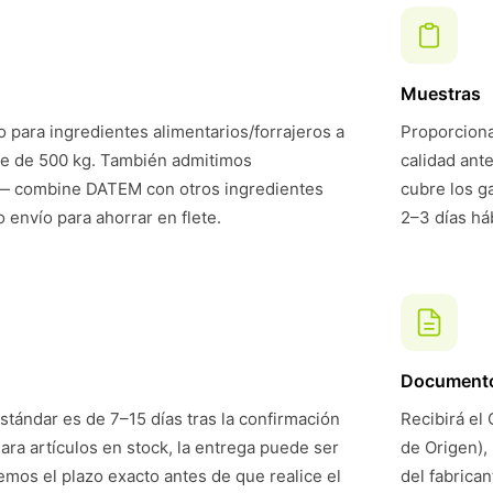
Muestras
 para ingredientes alimentarios/forrajeros a
Proporciona
te de 500 kg. También admitimos
calidad ant
— combine DATEM con otros ingredientes
cubre los g
 envío para ahorrar en flete.
2–3 días háb
Document
stándar es de 7–15 días tras la confirmación
Recibirá el 
Para artículos en stock, la entrega puede ser
de Origen),
mos el plazo exacto antes de que realice el
del fabrican