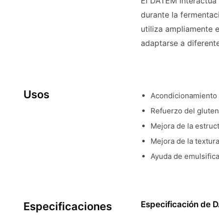
El DATEM interactúa 
durante la fermentac
utiliza ampliamente 
adaptarse a diferent
Usos
Acondicionamiento 
Refuerzo del gluten 
Mejora de la estruc
Mejora de la textu
Ayuda de emulsific
Especificación de
Especificaciones