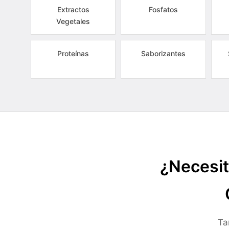
Extractos
Fosfatos
Vegetales
Proteínas
Saborizantes
¿Necesit
Ta