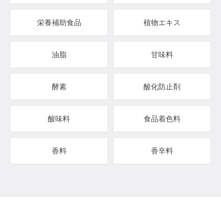
栄養補助食品
植物エキス
油脂
甘味料
酵素
酸化防止剤
酸味料
食品着色料
香料
香辛料