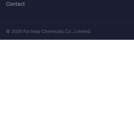
Contact
© 2026 Fortway Chemicals Co., Limited.