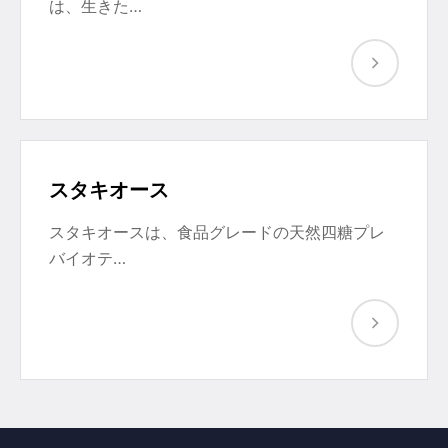
は、生きた…
スタキオース
スタキオースは、食品グレードの天然四糖プレ
バイオテ…