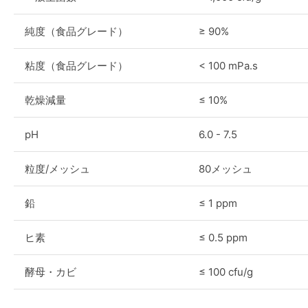
純度（食品グレード）
≥ 90%
粘度（食品グレード）
< 100 mPa.s
乾燥減量
≤ 10%
pH
6.0 - 7.5
粒度/メッシュ
80メッシュ
鉛
≤ 1 ppm
ヒ素
≤ 0.5 ppm
酵母・カビ
≤ 100 cfu/g