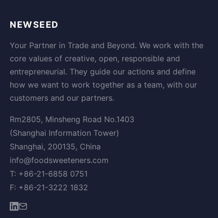
NEWSEED
Your Partner in Trade and Beyond. We work with the
core values of creative, open, responsible and
entrepreneurial. They guide our actions and define
how we want to work together as a team, with our
customers and our partners.
Rm2805, Minsheng Road No.1403
(Shanghai Information Tower)
Shanghai, 200135, China
info@foodsweeteners.com
T: +86-21-6858 0751
F: +86-21-3222 1832