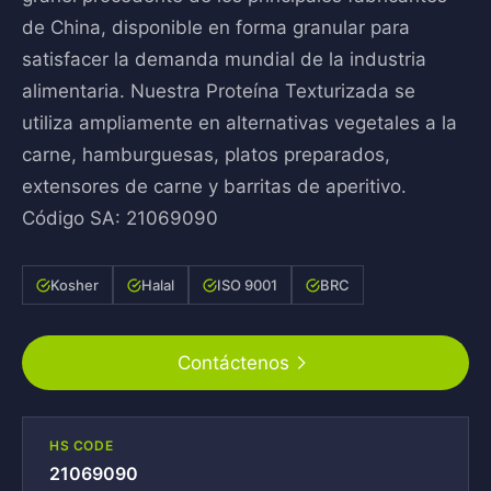
de China, disponible en forma granular para
satisfacer la demanda mundial de la industria
alimentaria. Nuestra Proteína Texturizada se
utiliza ampliamente en alternativas vegetales a la
carne, hamburguesas, platos preparados,
extensores de carne y barritas de aperitivo.
Código SA: 21069090
Kosher
Halal
ISO 9001
BRC
Contáctenos
HS CODE
21069090