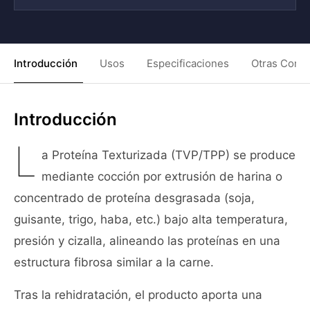
Introducción
Usos
Especificaciones
Otras Condi
Introducción
L
a Proteína Texturizada (TVP/TPP) se produce
mediante cocción por extrusión de harina o
concentrado de proteína desgrasada (soja,
guisante, trigo, haba, etc.) bajo alta temperatura,
presión y cizalla, alineando las proteínas en una
estructura fibrosa similar a la carne.
Tras la rehidratación, el producto aporta una