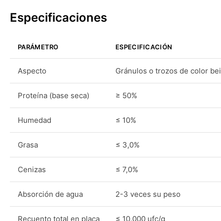
Especificaciones
PARÁMETRO
ESPECIFICACIÓN
Aspecto
Gránulos o trozos de color be
Proteína (base seca)
≥ 50%
Humedad
≤ 10%
Grasa
≤ 3,0%
Cenizas
≤ 7,0%
Absorción de agua
2-3 veces su peso
Recuento total en placa
≤ 10.000 ufc/g