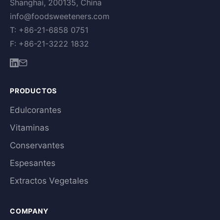
Shanghai, 200135, China
info@foodsweeteners.com
T: +86-21-6858 0751
F: +86-21-3222 1832
PRODUCTOS
Edulcorantes
Vitaminas
Conservantes
Espesantes
Extractos Vegetales
COMPANY