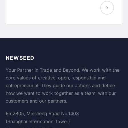
NEWSEED
Your Partner in Trade and Beyond. We work with the
core values of creative, open, responsible and
entrepreneurial. They guide our actions and define
how we want to work together as a team, with our
customers and our partners.
Rm2805, Minsheng Road No.1403
(Shanghai Information Tower)