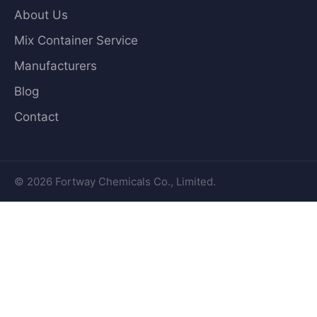
About Us
Mix Container Service
Manufacturers
Blog
Contact
© 2026 Fortway Chemicals Co., Limited.