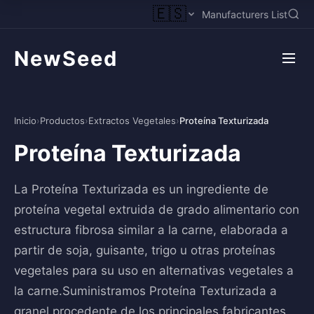
🇪🇸
Manufacturers List
NewSeed
Inicio
›
Productos
›
Extractos Vegetales
›
Proteína Texturizada
Proteína Texturizada
La Proteína Texturizada es un ingrediente de
proteína vegetal extruida de grado alimentario con
estructura fibrosa similar a la carne, elaborada a
partir de soja, guisante, trigo u otras proteínas
vegetales para su uso en alternativas vegetales a
la carne.Suministramos Proteína Texturizada a
granel procedente de los principales fabricantes