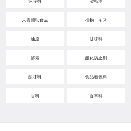
保存料
増粘剤
栄養補助食品
植物エキス
油脂
甘味料
酵素
酸化防止剤
酸味料
食品着色料
香料
香辛料