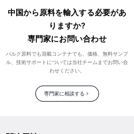
中国から原料を輸入する必要があ
りますか?
専門家にお問い合わせ
バルク原料でも混載コンテナでも、価格、無料サンプ
ル、技術サポートについては当社チームまでお問い合
わせください。
専門家に相談する