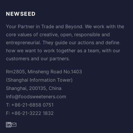
NEWSEED
Your Partner in Trade and Beyond. We work with the
core values of creative, open, responsible and
entrepreneurial. They guide our actions and define
how we want to work together as a team, with our
customers and our partners.
Rm2805, Minsheng Road No.1403
(Shanghai Information Tower)
Shanghai, 200135, China
info@foodsweeteners.com
T: +86-21-6858 0751
F: +86-21-3222 1832