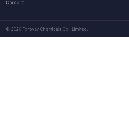
Contact
© 2026 Fortway Chemicals Co., Limited.