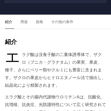
紹介
用途
規格
その他の条件
紹介
エ
ラグ酸は没食子酸の二量体誘導体で、ザク
ロ（プニカ・グラナタム）の果実、果皮、
種子、さらにベリー類やクルミにも豊富に含まれま
す。ザクロの果皮からヒドロエタノール法で抽出し、
結晶化により精製されます。
エラグ酸とその腸内代謝物ウロリチンAは、抗酸化、
抗増殖、抗炎症、光防護特性について広く研究されて