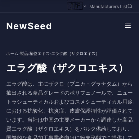
🇯🇵
Manufacturers List
NewSeed
ホーム
›
製品
›
植物エキス
›
エラグ酸（ザクロエキス）
エラグ酸（ザクロエキス）
エラグ酸は、主にザクロ（プニカ・グラナタム）から
抽出される食品グレードのポリフェノールで、ニュー
トラシューティカルおよびコスメシューティカル用途
における抗酸化、抗炎症、皮膚保護特性が評価されて
います。当社は中国の主要メーカーから調達した高品
質エラグ酸（ザクロエキス）をバルク供給しており、
国際的な食品加工事業者向けに粉末形態でご提供して