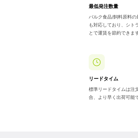
最低発注数量
バルク食品/飼料原料の
も対応しており、シト
とで運賃を節約できま
リードタイム
標準リードタイムは注文
合、より早く出荷可能