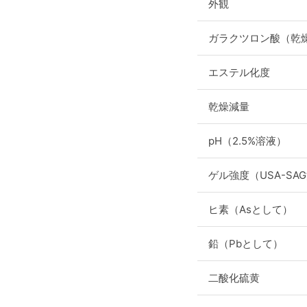
外観
ガラクツロン酸（乾
エステル化度
乾燥減量
pH（2.5%溶液）
ゲル強度（USA-SA
ヒ素（Asとして）
鉛（Pbとして）
二酸化硫黄