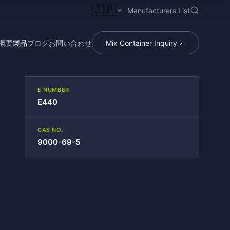
🇯🇵
Manufacturers List
概要
製品
ブログ
お問い合わせ
Mix Container Inquiry
E NUMBER
E440
CAS NO.
9000-69-5