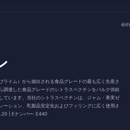
会社
ン
びライム）から抽出される食品グレードの最も広く生産さ
ら調達した食品グレードのシトラスペクチンをバルク供給
しています。当社のシトラスペクチンは、ジャム・果実ゼ
レーション、乳製品安定化およびフィリングに広く使用さ
.20 | Eナンバー: E440