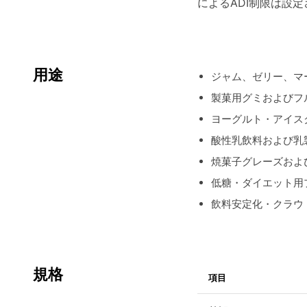
によるADI制限は設
用途
ジャム、ゼリー、マ
製菓用グミおよびフ
ヨーグルト・アイス
酸性乳飲料および乳
焼菓子グレーズおよ
低糖・ダイエット用
飲料安定化・クラウ
規格
項目