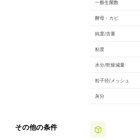
一般生菌数
酵母・カビ
純度/含量
粘度
水分/乾燥減量
粒子径/メッシュ
灰分
その他の条件