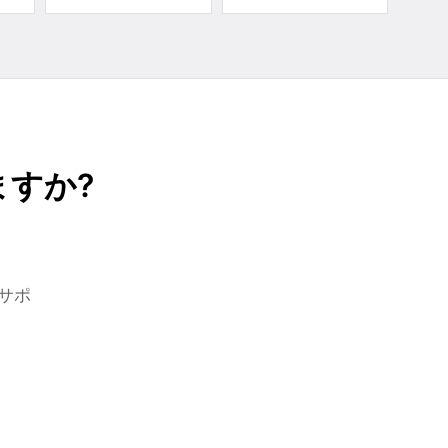
すか?
サポ