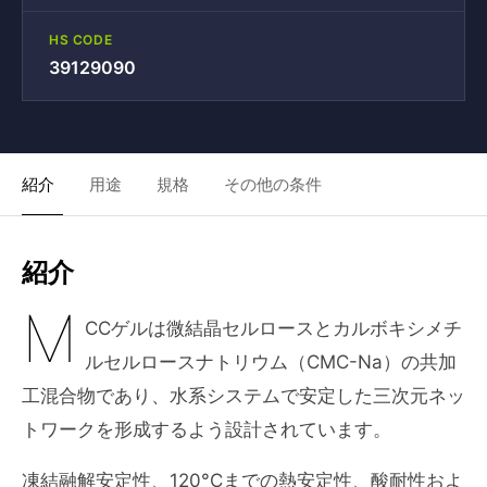
HS CODE
39129090
紹介
用途
規格
その他の条件
紹介
M
CCゲルは微結晶セルロースとカルボキシメチ
ルセルロースナトリウム（CMC-Na）の共加
工混合物であり、水系システムで安定した三次元ネッ
トワークを形成するよう設計されています。
凍結融解安定性、120°Cまでの熱安定性、酸耐性およ