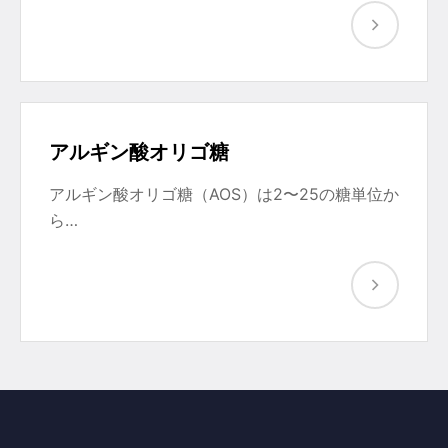
アルギン酸オリゴ糖
アルギン酸オリゴ糖（AOS）は2〜25の糖単位か
ら…