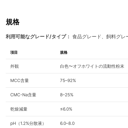
規格
利用可能なグレード/タイプ：
食品グレード、飼料グレ
項目
規格
外観
白色〜オフホワイトの流動性粉末
MCC含量
75–92%
CMC-Na含量
8–25%
乾燥減量
≤6.0%
pH（1.2%分散液）
6.0–8.0