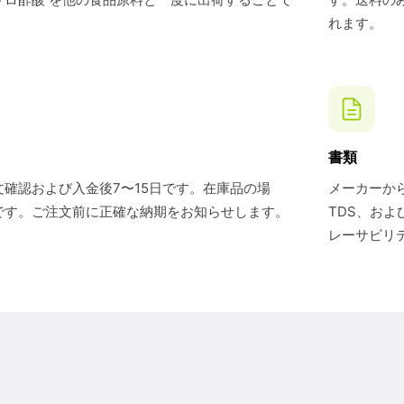
れます。
書類
確認および入金後7〜15日です。在庫品の場
メーカーから
です。ご注文前に正確な納期をお知らせします。
TDS、お
レーサビリ