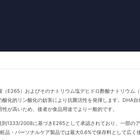
酸（E265）およびそのナトリウム塩デヒドロ酢酸ナトリウム（E
酸化的リン酸化の妨害により抗菌活性を発揮します。DHA自体は水溶
溶性が高いため、後者が食品用途でより一般的です。
規則1333/2008に基づきE265として承認されており、一
粧品・パーソナルケア製品では最大0.6%で保存料として広く使