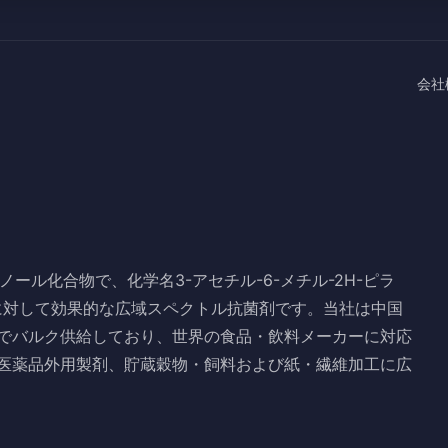
会社
ール化合物で、化学名3-アセチル-6-メチル-2H-ピラ
細菌に対して効果的な広域スペクトル抗菌剤です。当社は中国
でバルク供給しており、世界の食品・飲料メーカーに対応
医薬品外用製剤、貯蔵穀物・飼料および紙・繊維加工に広