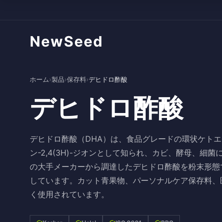
NewSeed
ホーム
›
製品
›
保存料
›
デヒドロ酢酸
デヒドロ酢酸
デヒドロ酢酸（DHA）は、食品グレードの環状ケトエノ
ン-2,4(3H)-ジオンとして知られ、カビ、酵母、
の大手メーカーから調達したデヒドロ酢酸を粉末形態
しています。カット青果物、パーソナルケア保存料、
く使用されています。