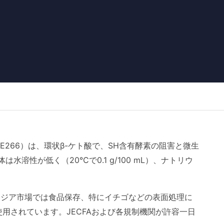
266）は、環状β-ケト酸で、SH含有酵素の阻害と微生
性が低く（20°Cで0.1 g/100 mL）、ナトリウ
部のアジア市場では食品保存、特にイチゴなどの表面処理に
用されています。JECFAおよび各規制機関が許容一日