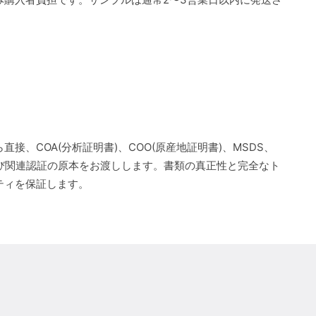
直接、COA(分析証明書)、COO(原産地証明書)、MSDS、
よび関連認証の原本をお渡しします。書類の真正性と完全なト
ティを保証します。