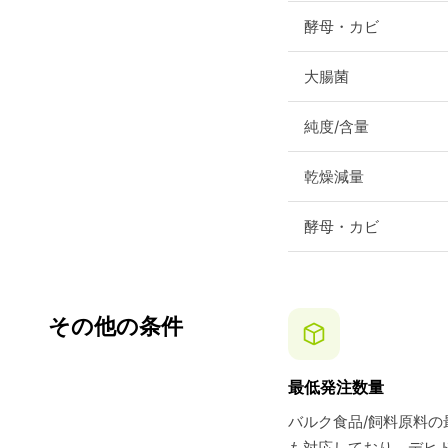
酵母・カビ
大腸菌
純度/含量
乾燥減量
酵母・カビ
その他の条件
最低発注数量
バルク食品/飼料原料の
も対応しており、デヒ