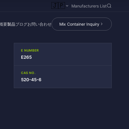
🇯🇵
Manufacturers List
概要
製品
ブログ
お問い合わせ
Mix Container Inquiry
E NUMBER
E265
CAS NO.
520-45-6