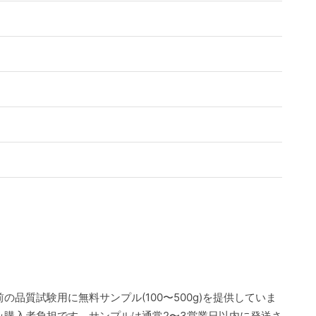
の品質試験用に無料サンプル(100〜500g)を提供していま
み購入者負担です。サンプルは通常2〜3営業日以内に発送さ