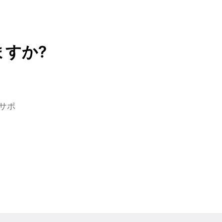
すか?
サポ