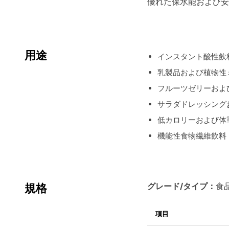
優れた保水能および安
用途
インスタント酸性飲
乳製品および植物性
フルーツゼリーおよ
サラダドレッシング
低カロリーおよび体
機能性食物繊維飲料
グレード/タイプ：
食
規格
項目