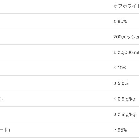
オフホワイ
≥ 80%
200メッシュ
≥ 20,000 m
≤ 10%
≤ 5.0%
て）
≤ 0.9 g/kg
≤ 2 mg/kg
ード）
≥ 95%