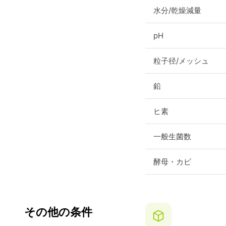
水分/乾燥減量
pH
粒子径/メッシュ
鉛
ヒ素
一般生菌数
酵母・カビ
その他の条件