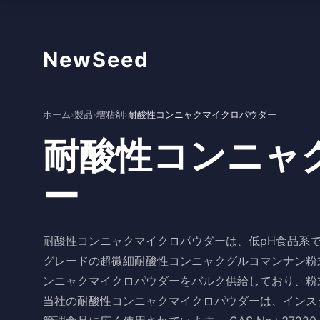
NewSeed
ホーム
›
製品
›
増粘剤
›
耐酸性コンニャクマイクロパウダー
耐酸性コンニャ
ー
耐酸性コンニャクマイクロパウダーは、低pH食品系
グレードの超微細耐酸性コンニャクグルコマンナン粉
ンニャクマイクロパウダーをバルク供給しており、粉
当社の耐酸性コンニャクマイクロパウダーは、インス