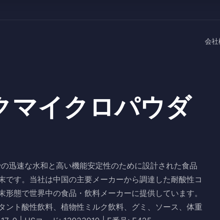
会社
クマイクロパウダ
での迅速な水和と高い機能安定性のために設計された食品
末です。当社は中国の主要メーカーから調達した耐酸性コ
末形態で世界中の食品・飲料メーカーに提供しています。
タント酸性飲料、植物性ミルク飲料、グミ、ソース、体重