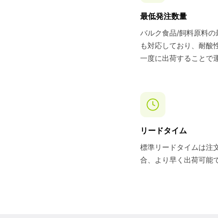
最低発注数量
バルク食品/飼料原料の
も対応しており、耐酸
一度に出荷することで
リードタイム
標準リードタイムは注文
合、より早く出荷可能