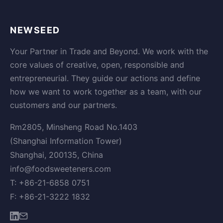
NEWSEED
Your Partner in Trade and Beyond. We work with the
core values of creative, open, responsible and
entrepreneurial. They guide our actions and define
how we want to work together as a team, with our
customers and our partners.
Rm2805, Minsheng Road No.1403
(Shanghai Information Tower)
Shanghai, 200135, China
info@foodsweeteners.com
T: +86-21-6858 0751
F: +86-21-3222 1832