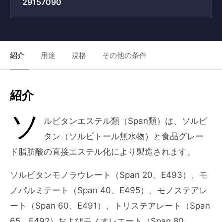
29157090
紹介
用途
規格
その他の条件
紹介
ソ
ルビタンエステル類（Span類）は、ソルビ
タン（ソルビトール無水物）と食品グレー
ド脂肪酸の直接エステル化により製造されます。
ソルビタンモノラウレート（Span 20、E493）、モ
ノパルミテート（Span 40、E495）、モノステアレ
ート（Span 60、E491）、トリステアレート（Span
65、E492）およびモノオレエート（Span 80、