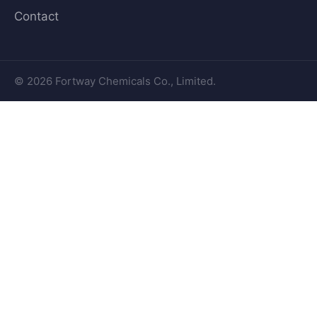
Contact
© 2026 Fortway Chemicals Co., Limited.