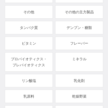
その他
その他の主力製品
タンパク質
デンプン・糖類
ビタミン
フレーバー
プロバイオティクス・
ミネラル
プレバイオティクス
リン酸塩
乳化剤
乳原料
乾燥野菜