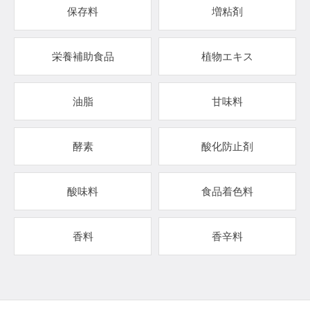
保存料
増粘剤
栄養補助食品
植物エキス
油脂
甘味料
酵素
酸化防止剤
酸味料
食品着色料
香料
香辛料