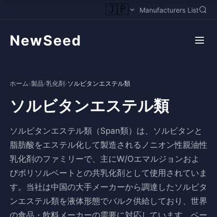
🇯🇵
Manufacturers List
NewSeed
ホーム
›
製品
›
乳化剤
›
ソルビタンエステル類
ソルビタンエステル類
ソルビタンエステル類（Span類）は、ソルビタンと
脂肪酸をエステル化して製造されるノニオン性親油性
乳化剤のファミリーで、主にW/Oエマルジョンおよ
びポリソルベートとの共乳化剤として使用されていま
す。当社は中国の大手メーカーから調達したソルビタ
ンエステル類を液体形態でバルク供給しており、世界
の食品・飲料メーカーの需要に対応しています。ベー