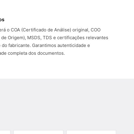
os
rá o COA (Certificado de Análise) original, COO
o de Origem), MSDS, TDS e certificações relevantes
 do fabricante. Garantimos autenticidade e
dade completa dos documentos.