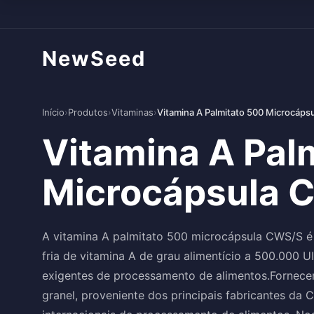
NewSeed
Início
›
Produtos
›
Vitaminas
›
Vitamina A Palmitato 500 Microcáp
Vitamina A Pal
Microcápsula 
A vitamina A palmitato 500 microcápsula CWS/S é
fria de vitamina A de grau alimentício a 500.000 U
exigentes de processamento de alimentos.Fornece
granel, proveniente dos principais fabricantes da 