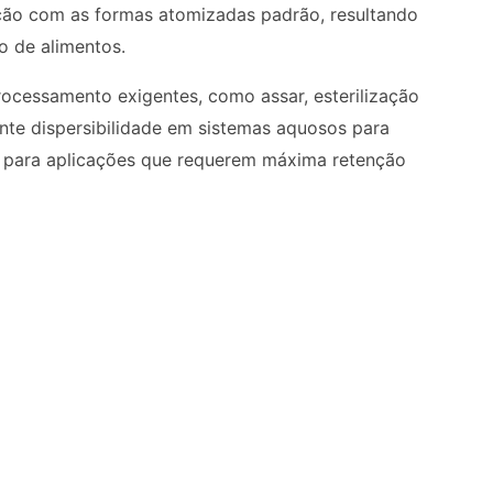
ão com as formas atomizadas padrão, resultando
o de alimentos.
cessamento exigentes, como assar, esterilização
te dispersibilidade em sistemas aquosos para
o para aplicações que requerem máxima retenção