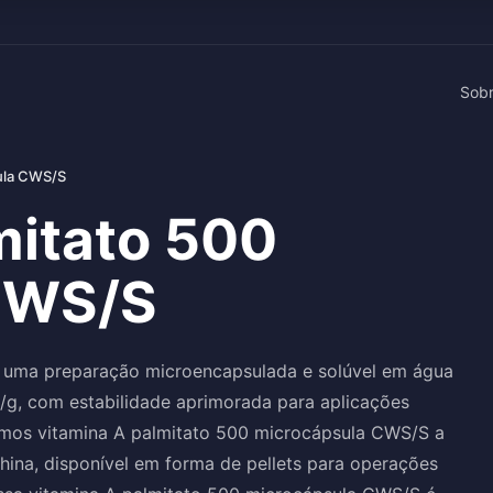
Sob
sula CWS/S
mitato 500
CWS/S
 uma preparação microencapsulada e solúvel em água
I/g, com estabilidade aprimorada para aplicações
mos vitamina A palmitato 500 microcápsula CWS/S a
China, disponível em forma de pellets para operações