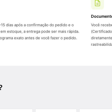
Document
–15 dias após a confirmação do pedido e o
Você recebe
 em estoque, a entrega pode ser mais rápida.
(Certificad
grama exato antes de você fazer o pedido.
diretamente
rastreabili
?