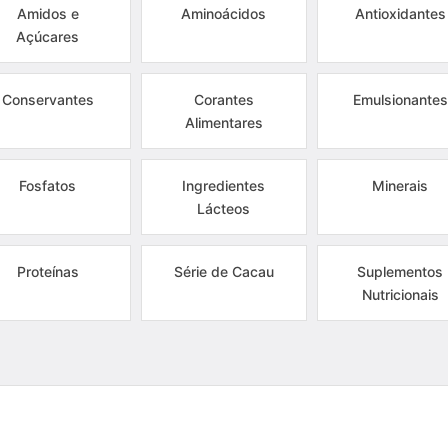
Amidos e
Aminoácidos
Antioxidantes
Açúcares
Conservantes
Corantes
Emulsionantes
Alimentares
Fosfatos
Ingredientes
Minerais
Lácteos
Proteínas
Série de Cacau
Suplementos
Nutricionais