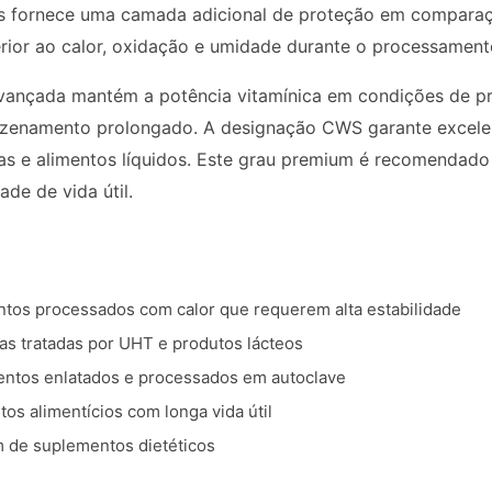
s fornece uma camada adicional de proteção em comparaç
rior ao calor, oxidação e umidade durante o processament
vançada mantém a potência vitamínica em condições de pro
zenamento prolongado. A designação CWS garante excelen
as e alimentos líquidos. Este grau premium é recomendad
ade de vida útil.
ntos processados com calor que requerem alta estabilidade
as tratadas por UHT e produtos lácteos
entos enlatados e processados em autoclave
os alimentícios com longa vida útil
 de suplementos dietéticos