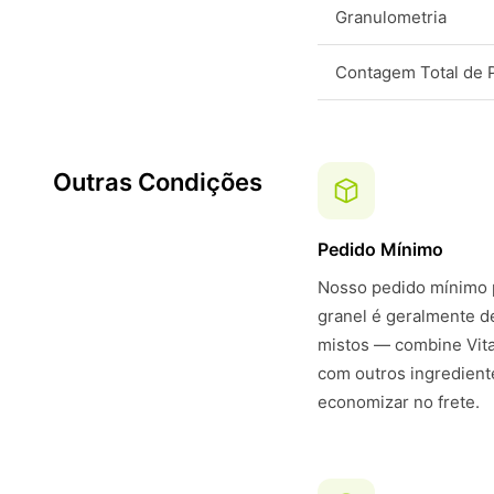
Granulometria
Contagem Total de 
Outras Condições
Pedido Mínimo
Nosso pedido mínimo p
granel é geralmente 
mistos — combine Vit
com outros ingredient
economizar no frete.