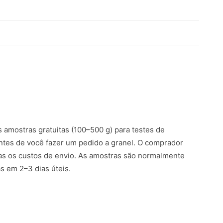
amostras gratuitas (100–500 g) para testes de
ntes de você fazer um pedido a granel. O comprador
s os custos de envio. As amostras são normalmente
 em 2–3 dias úteis.