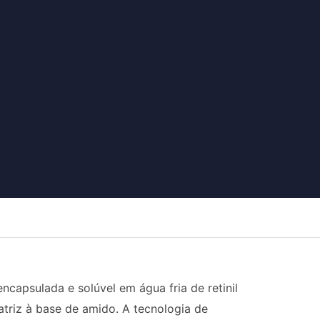
apsulada e solúvel em água fria de retinil
triz à base de amido. A tecnologia de