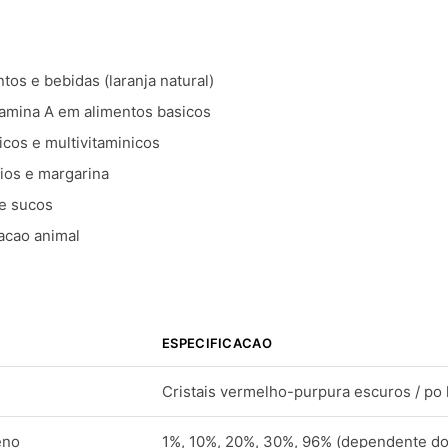
tos e bebidas (laranja natural)
tamina A em alimentos basicos
cos e multivitaminicos
nios e margarina
 e sucos
acao animal
ESPECIFICACAO
Cristais vermelho-purpura escuros / po 
eno
1%, 10%, 20%, 30%, 96% (dependente do