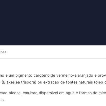
ções
no e um pigmento carotenoide vermelho-alaranjado e provi
(Blakeslea trispora) ou extracao de fontes naturais (oleo 
sao oleosa, emulsao dispersivel em agua e formas de micr
os.