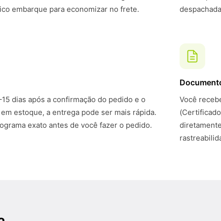
ico embarque para economizar no frete.
despachadas
Document
–15 dias após a confirmação do pedido e o
Você recebe
 em estoque, a entrega pode ser mais rápida.
(Certificad
grama exato antes de você fazer o pedido.
diretamente
rastreabili