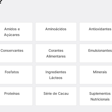
?
Amidos e
Aminoácidos
Antioxidantes
Açúcares
Conservantes
Corantes
Emulsionantes
Alimentares
Fosfatos
Ingredientes
Minerais
Lácteos
Proteínas
Série de Cacau
Suplementos
Nutricionais