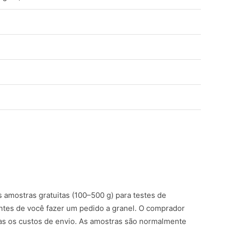
amostras gratuitas (100–500 g) para testes de
ntes de você fazer um pedido a granel. O comprador
s os custos de envio. As amostras são normalmente