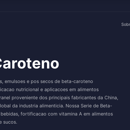
Sob
Caroteno
as, emulsoes e pos secos de beta-caroteno
ficacao nutricional e aplicacoes em alimentos
anel proveniente dos principais fabricantes da China,
bal da industria alimenticia. Nossa Serie de Beta-
bebidas, fortificacao com vitamina A em alimentos
e sucos.