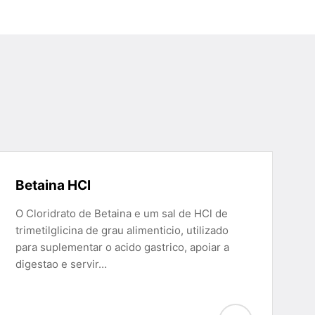
Betaina HCl
O Cloridrato de Betaina e um sal de HCl de
trimetilglicina de grau alimenticio, utilizado
para suplementar o acido gastrico, apoiar a
digestao e servir…