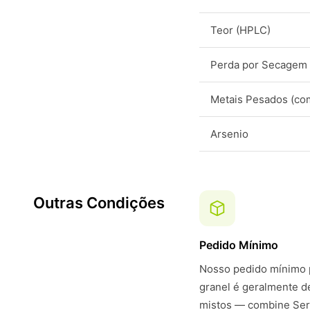
Teor (HPLC)
Perda por Secagem
Metais Pesados (co
Arsenio
Outras Condições
Pedido Mínimo
Nosso pedido mínimo p
granel é geralmente 
mistos — combine Ser