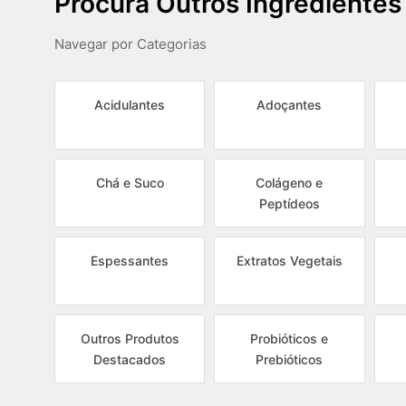
Procura Outros Ingredientes
Navegar por Categorias
Acidulantes
Adoçantes
Chá e Suco
Colágeno e
Peptídeos
Espessantes
Extratos Vegetais
Outros Produtos
Probióticos e
Destacados
Prebióticos