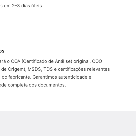
 em 2–3 dias úteis.
os
rá o COA (Certificado de Análise) original, COO
o de Origem), MSDS, TDS e certificações relevantes
 do fabricante. Garantimos autenticidade e
dade completa dos documentos.