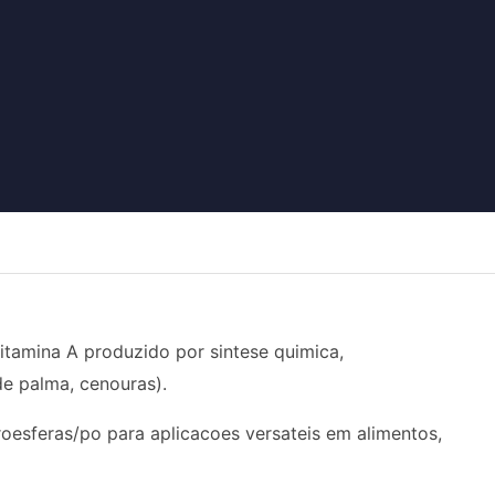
tamina A produzido por sintese quimica,
de palma, cenouras).
oesferas/po para aplicacoes versateis em alimentos,