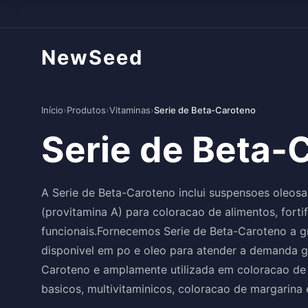
NewSeed
Início
›
Produtos
›
Vitaminas
›
Serie de Beta-Caroteno
Serie de Beta-
A Serie de Beta-Caroteno inclui suspensoes oleos
(provitamina A) para coloracao de alimentos, forti
funcionais.Fornecemos Serie de Beta-Caroteno a gr
disponivel em po e oleo para atender a demanda glo
Caroteno e amplamente utilizada em coloracao de 
basicos, multivitaminicos, coloracao de margarina 