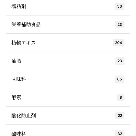
増粘剤
53
栄養補助食品
23
植物エキス
204
油脂
23
甘味料
65
酵素
8
酸化防止剤
22
酸味料
32