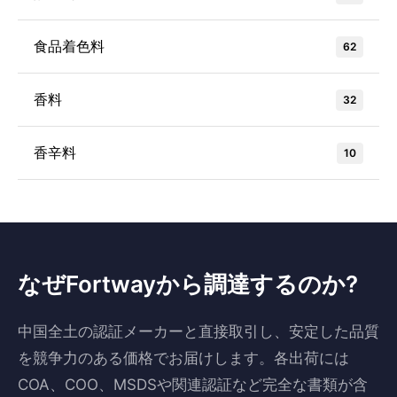
食品着色料
62
香料
32
香辛料
10
なぜFortwayから調達するのか?
中国全土の認証メーカーと直接取引し、安定した品質
を競争力のある価格でお届けします。各出荷には
COA、COO、MSDSや関連認証など完全な書類が含