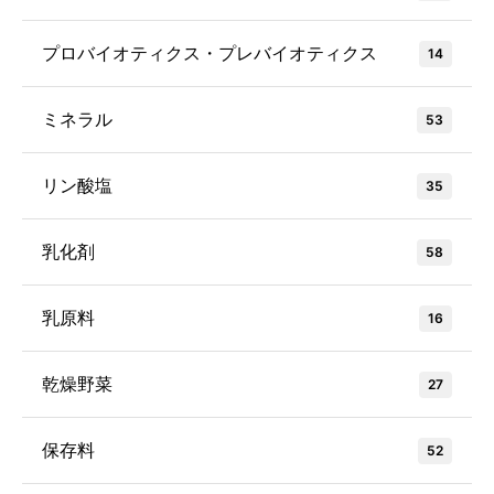
プロバイオティクス・プレバイオティクス
14
ミネラル
53
リン酸塩
35
乳化剤
58
乳原料
16
乾燥野菜
27
保存料
52