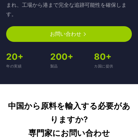
まれ、工場から港まで完全な追跡可能性を確保しま
す。
お問い合わせ
20+
200+
80+
年の実績
製品
カ国に提供
中国から原料を輸入する必要があ
りますか?
専門家にお問い合わせ