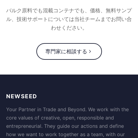
バルク原料でも混載コンテナでも、価格、無料サンプ
ル、技術サポートについては当社チームまでお問い合
わせください。
専門家に相談する
NEWSEED
Your Partner in Trade and Beyond. We work with the
core values of creative, open, responsible and
entrepreneurial. They guide our actions and define
how we want to work together as a team, with our