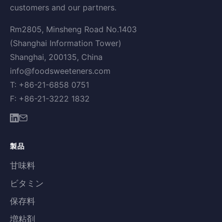
customers and our partners.
Rm2805, Minsheng Road No.1403
(Shanghai Information Tower)
Shanghai, 200135, China
info@foodsweeteners.com
T: +86-21-6858 0751
F: +86-21-3222 1832
製品
甘味料
ビタミン
保存料
増粘剤