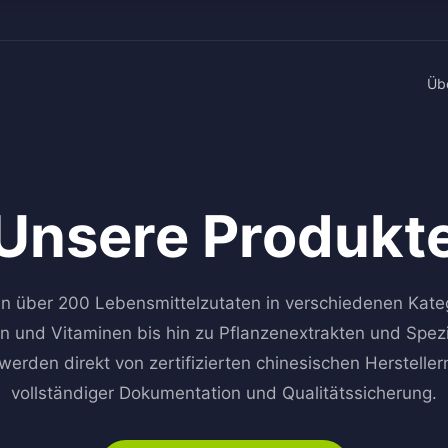
Üb
Unsere Produkt
en über 200 Lebensmittelzutaten in verschiedenen Kat
n und Vitaminen bis hin zu Pflanzenextrakten und Spezi
werden direkt von zertifizierten chinesischen Herstelle
vollständiger Dokumentation und Qualitätssicherung.