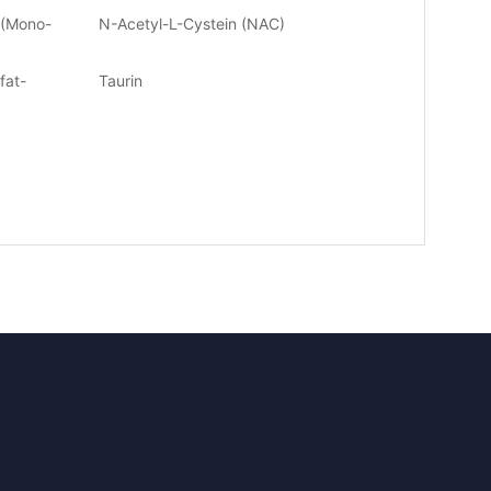
 (Mono-
N-Acetyl-L-Cystein (NAC)
fat-
Taurin