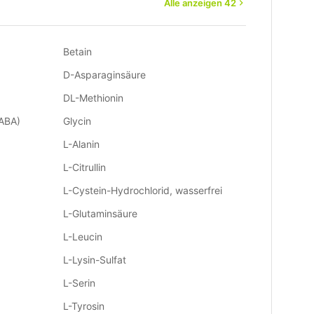
Alle anzeigen 42
Betain
D-Asparaginsäure
DL-Methionin
ABA)
Glycin
L-Alanin
L-Citrullin
L-Cystein-Hydrochlorid, wasserfrei
L-Glutaminsäure
L-Leucin
L-Lysin-Sulfat
L-Serin
L-Tyrosin