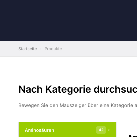
Startseite
›
Produkte
Nach Kategorie durchsu
Bewegen Sie den Mauszeiger über eine Kategorie au
Aminosäuren
42