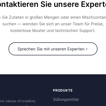
ntaktieren Sie unsere Exper
 Sie Zutaten in großen Mengen oder einen Mischcontai
suchen — wenden Sie sich an unser Team für Preise,
kostenlose Muster und technischen Support.
Sprechen Sie mit unseren Experten
PRODUKTE
Süßungsmittel
re values of creative,