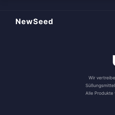
NewSeed
Wir vertreib
Süßungsmittel
Alle Produkte 