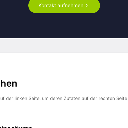
Kontakt aufnehmen
chen
f der linken Seite, um deren Zutaten auf der rechten Seite