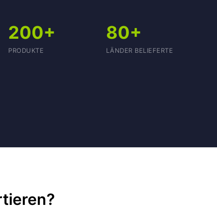
200+
80+
PRODUKTE
LÄNDER BELIEFERTE
tieren?